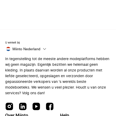
U winkelt bij
Miinto Nederland
In tegenstelling tot de meeste andere modeplatforms hebben
wij geen magazijn. Eigenlijk bezitten we helemaal geen
kleding. In plaats daarvan worden al onze producten met
liefde geselecteerd, opgeslagen en verzonden door
gepassioneerde verkopers van 's werelds beste
modeboetieks. We wensen u veel plezier. Houdt u van onze
services? Volg ons dan!
Over Miinto
Help