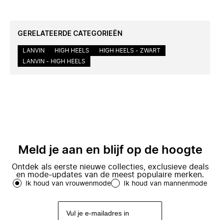
GERELATEERDE CATEGORIEËN
LANVIN
HIGH HEELS
HIGH HEELS - ZWART
LANVIN - HIGH HEELS
Meld je aan en blijf op de hoogte
Ontdek als eerste nieuwe collecties, exclusieve deals
en mode-updates van de meest populaire merken.
Ik houd van vrouwenmode
Ik houd van mannenmode