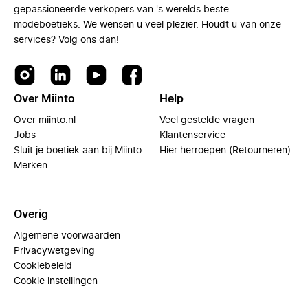
gepassioneerde verkopers van 's werelds beste
modeboetieks. We wensen u veel plezier. Houdt u van onze
services? Volg ons dan!
Over Miinto
Help
Over miinto.nl
Veel gestelde vragen
Jobs
Klantenservice
Sluit je boetiek aan bij Miinto
Hier herroepen (Retourneren)
Merken
Overig
Algemene voorwaarden
Privacywetgeving
Cookiebeleid
Cookie instellingen