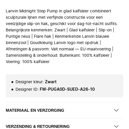
Lanvin Midnight Step Pump in glad kalfsleer combineert
sculpturale lijnen met verfijnde constructie voor een
veelzijdige slip-on hak, geschikt voor dag-tot-nacht outfits.
Belangrijkste kenmerken: Zwart | Glad kalfsleer | Slip-on |
Puntige neus | Flare hak | Kenmerkende Lanvin blauwe
binnenzool | Goudkleurig Lanvin logo met opdruk |
Afmetingen & pasvorm: Valt normaal — EU-maatvoering |
Samenstelling & onderhoud: Buitenkant: 100% kalfsleer |
Voering: 100% kalfsleer
Designer kleur
:
Zwart
Designer ID
:
FW-PUGA0D-SUED-A26-10
MATERIAAL EN VERZORGING
VERZENDING & RETOURNERING