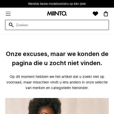
Werelds beste modeboetieks op één plek
Onze excuses, maar we konden de
pagina die u zocht niet vinden.
Op dit moment hebben we het artikel dat u zoekt niet op
voorraad, maar misschien vindt u iets anders in onze selectie
van merken en categorieën hieronder.