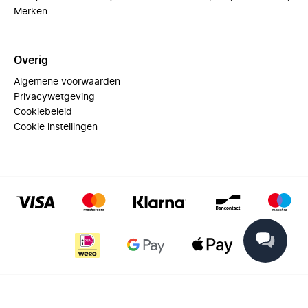
Merken
Overig
Algemene voorwaarden
Privacywetgeving
Cookiebeleid
Cookie instellingen
© 2025 Miinto - All rights reserved