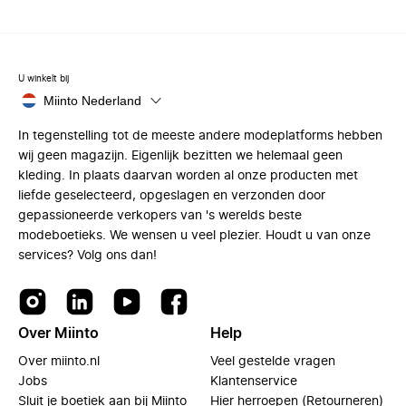
U winkelt bij
Miinto Nederland
In tegenstelling tot de meeste andere modeplatforms hebben
wij geen magazijn. Eigenlijk bezitten we helemaal geen
kleding. In plaats daarvan worden al onze producten met
liefde geselecteerd, opgeslagen en verzonden door
gepassioneerde verkopers van 's werelds beste
modeboetieks. We wensen u veel plezier. Houdt u van onze
services? Volg ons dan!
Over Miinto
Help
Over miinto.nl
Veel gestelde vragen
Jobs
Klantenservice
Sluit je boetiek aan bij Miinto
Hier herroepen (Retourneren)