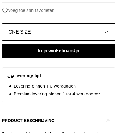
Voeg toe aan favorieten
ONE SIZE
In je winkelmandje
Leveringstijd
Levering binnen 1-6 werkdagen
Premium levering binnen 1 tot 4 werkdagen*
PRODUCT BESCHRIJVING