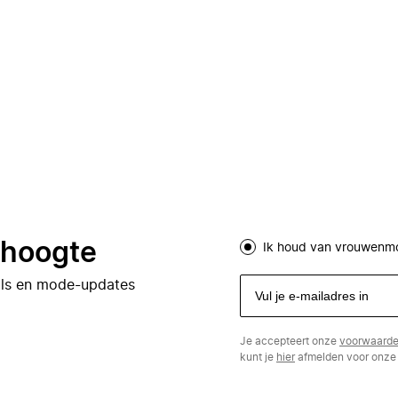
e hoogte
Ik houd van vrouwenm
eals en mode-updates
Je accepteert onze
voorwaard
kunt je
hier
afmelden voor onze 