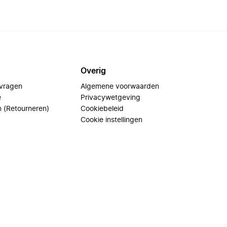
Overig
 vragen
Algemene voorwaarden
e
Privacywetgeving
n (Retourneren)
Cookiebeleid
Cookie instellingen