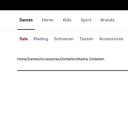
Dames
Heren
Kids
Sport
Brands
Sale
Kleding
Schoenen
Tassen
Accessoires
Home
/
Dames
/
Accessoires
/
Oorbellen
/
Masha Oorbellen