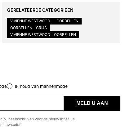
GERELATEERDE CATEGORIEËN
VIVIENNE WESTWOOD
OORBELLEN
OORBELLEN - GRIJS
VIVIENNE WESTWOOD - OORBELLEN
ode
Ik houd van mannenmode
MELD U AAN
en
bij het inschrijven voor de nieuwsbrief. Je
nieuwsbrief.