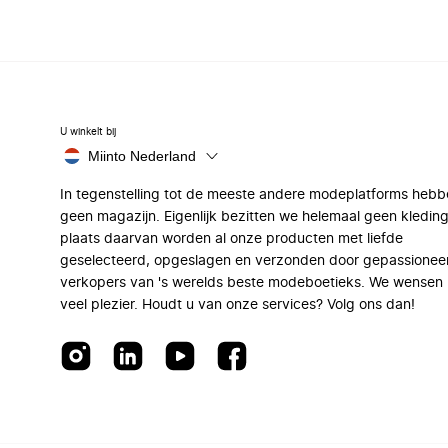
U winkelt bij
Miinto Nederland
In tegenstelling tot de meeste andere modeplatforms hebb
geen magazijn. Eigenlijk bezitten we helemaal geen kleding
plaats daarvan worden al onze producten met liefde
geselecteerd, opgeslagen en verzonden door gepassionee
verkopers van 's werelds beste modeboetieks. We wensen 
veel plezier. Houdt u van onze services? Volg ons dan!