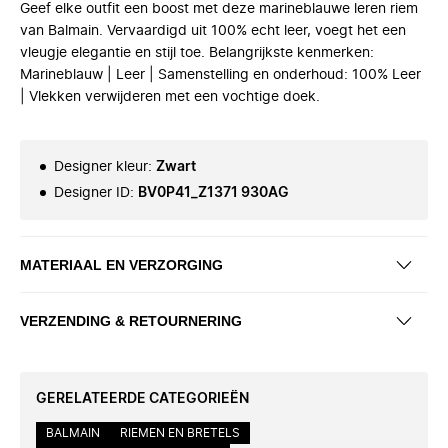
Geef elke outfit een boost met deze marineblauwe leren riem
van Balmain. Vervaardigd uit 100% echt leer, voegt het een
vleugje elegantie en stijl toe. Belangrijkste kenmerken:
Marineblauw | Leer | Samenstelling en onderhoud: 100% Leer
| Vlekken verwijderen met een vochtige doek.
Designer kleur
:
Zwart
Designer ID
:
BV0P41_Z1371 930AG
MATERIAAL EN VERZORGING
VERZENDING & RETOURNERING
GERELATEERDE CATEGORIEËN
BALMAIN
RIEMEN EN BRETELS