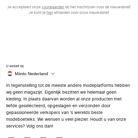
Je accepteert onze
voorwaarden
bij het inschrijven voor de nieuwsbrief.
Je kunt je
hier
afmelden voor onze nieuwsbrief.
U winkelt bij
Miinto Nederland
In tegenstelling tot de meeste andere modeplatforms hebben
wij geen magazijn. Eigenlijk bezitten we helemaal geen
kleding. In plaats daarvan worden al onze producten met
liefde geselecteerd, opgeslagen en verzonden door
gepassioneerde verkopers van 's werelds beste
modeboetieks. We wensen u veel plezier. Houdt u van onze
services? Volg ons dan!