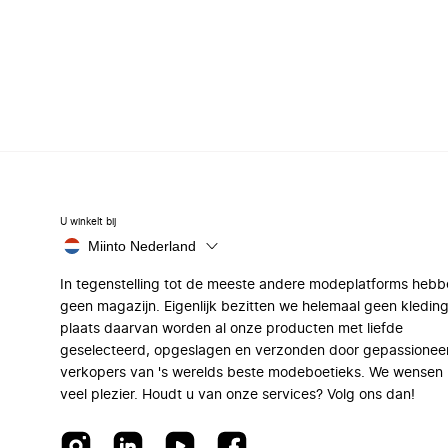
U winkelt bij
Miinto Nederland
In tegenstelling tot de meeste andere modeplatforms hebb
geen magazijn. Eigenlijk bezitten we helemaal geen kleding
plaats daarvan worden al onze producten met liefde
geselecteerd, opgeslagen en verzonden door gepassionee
verkopers van 's werelds beste modeboetieks. We wensen 
veel plezier. Houdt u van onze services? Volg ons dan!