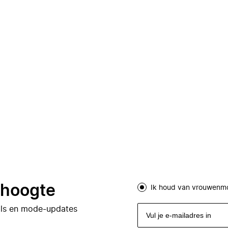
e hoogte
Ik houd van vrouwenm
eals en mode-updates