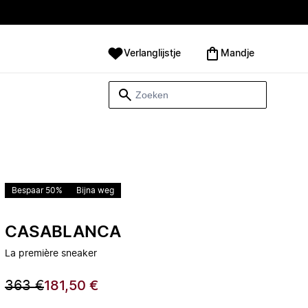
Verlanglijstje
Mandje
Bespaar 50%
Bijna weg
CASABLANCA
La première sneaker
363 €
181,50 €