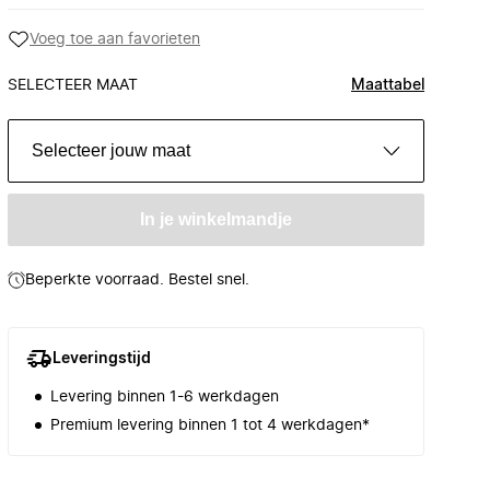
Voeg toe aan favorieten
SELECTEER MAAT
Maattabel
Selecteer jouw maat
In je winkelmandje
Beperkte voorraad. Bestel snel.
Leveringstijd
Levering binnen 1-6 werkdagen
Premium levering binnen 1 tot 4 werkdagen*