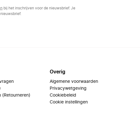
en
bij het inschrijven voor de nieuwsbrief. Je
nieuwsbrief.
Overig
 vragen
Algemene voorwaarden
e
Privacywetgeving
n (Retourneren)
Cookiebeleid
Cookie instellingen