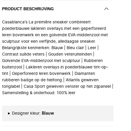
PRODUCT BESCHRIJVING
Casablanca's La première sneaker combineert
poederblauwe lakleren overlays met een geperforeerd
leren bovenwerk en een golvende EVA-middenzool met
sculptuur voor een verfijnde, alledaagse sneaker.
Belangrijkste kenmerken: Blauw | Bleu clair | Leer |
Contrast suède veters | Gouden veteruiteinden |
Golvende EVA-middenzool met sculptuur | Rubberen
buitenzool | Lakleren overlays in poederblauwe tint-op-
tint | Geperforeerd leren bovenwerk | Diamanten
rubberen badge op de hieltong | Atlantis geweven
tonglabel | Casa Sport geweven venster op het zijpaneel |
Samenstelling & onderhoud: 100% leer
Designer kleur
:
Blauw