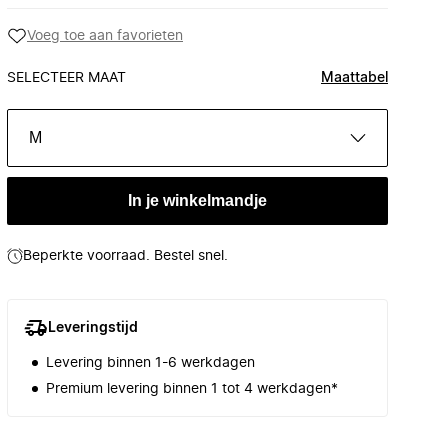
Voeg toe aan favorieten
SELECTEER MAAT
Maattabel
M
In je winkelmandje
Beperkte voorraad. Bestel snel.
Leveringstijd
Levering binnen 1-6 werkdagen
Premium levering binnen 1 tot 4 werkdagen*