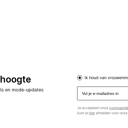
e hoogte
Ik houd van vrouwenm
eals en mode-updates
Je accepteert onze
voorwaard
kunt je
hier
afmelden voor onze 