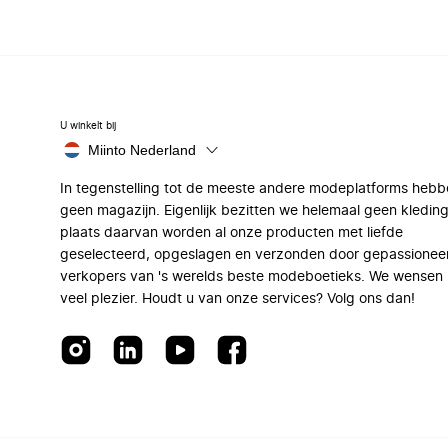
U winkelt bij
Miinto Nederland
In tegenstelling tot de meeste andere modeplatforms hebb
geen magazijn. Eigenlijk bezitten we helemaal geen kleding
plaats daarvan worden al onze producten met liefde
geselecteerd, opgeslagen en verzonden door gepassionee
verkopers van 's werelds beste modeboetieks. We wensen 
veel plezier. Houdt u van onze services? Volg ons dan!