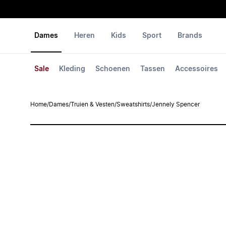
Dames
Heren
Kids
Sport
Brands
Sale
Kleding
Schoenen
Tassen
Accessoires
Home
/
Dames
/
Truien & Vesten
/
Sweatshirts
/
Jennely Spencer