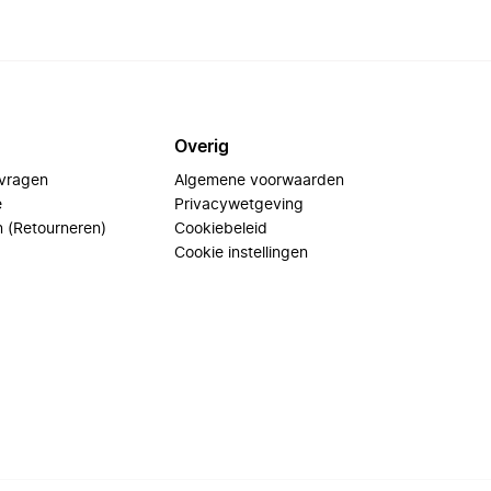
Overig
 vragen
Algemene voorwaarden
e
Privacywetgeving
n (Retourneren)
Cookiebeleid
Cookie instellingen