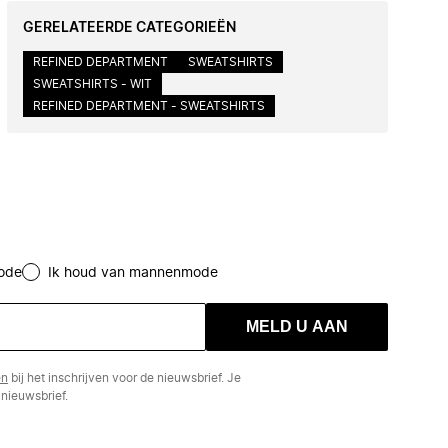
GERELATEERDE CATEGORIEËN
REFINED DEPARTMENT
SWEATSHIRTS
SWEATSHIRTS - WIT
REFINED DEPARTMENT - SWEATSHIRTS
ode
Ik houd van mannenmode
MELD U AAN
en
bij het inschrijven voor de nieuwsbrief. Je
nieuwsbrief.