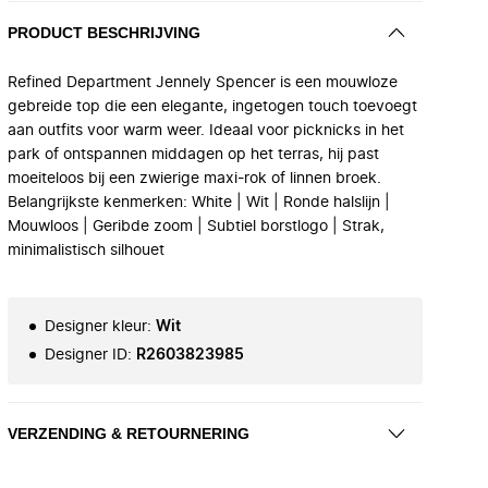
PRODUCT BESCHRIJVING
Refined Department Jennely Spencer is een mouwloze
gebreide top die een elegante, ingetogen touch toevoegt
aan outfits voor warm weer. Ideaal voor picknicks in het
park of ontspannen middagen op het terras, hij past
moeiteloos bij een zwierige maxi-rok of linnen broek.
Belangrijkste kenmerken: White | Wit | Ronde halslijn |
Mouwloos | Geribde zoom | Subtiel borstlogo | Strak,
minimalistisch silhouet
Designer kleur
:
Wit
Designer ID
:
R2603823985
VERZENDING & RETOURNERING