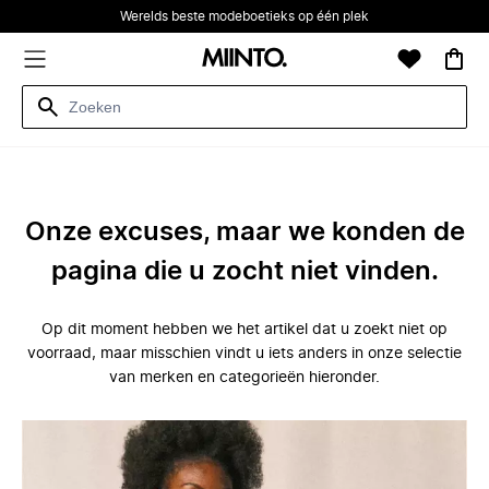
Werelds beste modeboetieks op één plek
Onze excuses, maar we konden de
pagina die u zocht niet vinden.
Op dit moment hebben we het artikel dat u zoekt niet op
voorraad, maar misschien vindt u iets anders in onze selectie
van merken en categorieën hieronder.