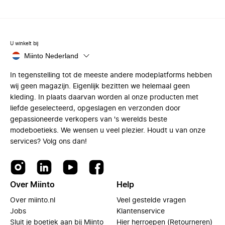
U winkelt bij
Miinto Nederland
In tegenstelling tot de meeste andere modeplatforms hebben
wij geen magazijn. Eigenlijk bezitten we helemaal geen
kleding. In plaats daarvan worden al onze producten met
liefde geselecteerd, opgeslagen en verzonden door
gepassioneerde verkopers van 's werelds beste
modeboetieks. We wensen u veel plezier. Houdt u van onze
services? Volg ons dan!
Over Miinto
Help
Over miinto.nl
Veel gestelde vragen
Jobs
Klantenservice
Sluit je boetiek aan bij Miinto
Hier herroepen (Retourneren)