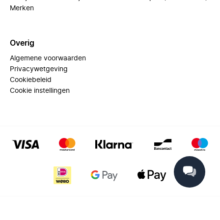
Merken
Overig
Algemene voorwaarden
Privacywetgeving
Cookiebeleid
Cookie instellingen
© 2025 Miinto - All rights reserved