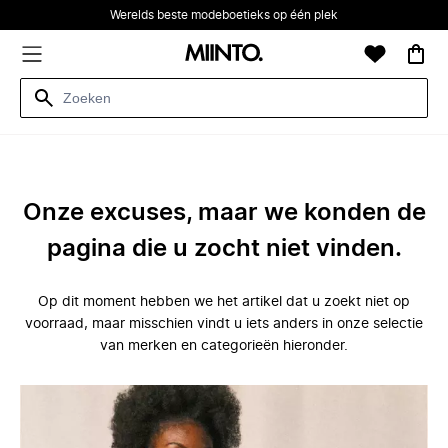
Werelds beste modeboetieks op één plek
Onze excuses, maar we konden de
pagina die u zocht niet vinden.
Op dit moment hebben we het artikel dat u zoekt niet op
voorraad, maar misschien vindt u iets anders in onze selectie
van merken en categorieën hieronder.