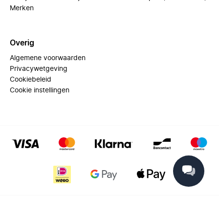
Merken
Overig
Algemene voorwaarden
Privacywetgeving
Cookiebeleid
Cookie instellingen
© 2025 Miinto - All rights reserved