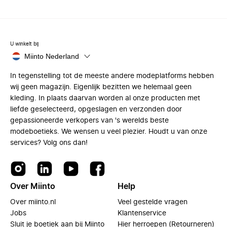
U winkelt bij
Miinto Nederland
In tegenstelling tot de meeste andere modeplatforms hebben
wij geen magazijn. Eigenlijk bezitten we helemaal geen
kleding. In plaats daarvan worden al onze producten met
liefde geselecteerd, opgeslagen en verzonden door
gepassioneerde verkopers van 's werelds beste
modeboetieks. We wensen u veel plezier. Houdt u van onze
services? Volg ons dan!
Over Miinto
Help
Over miinto.nl
Veel gestelde vragen
Jobs
Klantenservice
Sluit je boetiek aan bij Miinto
Hier herroepen (Retourneren)