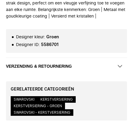
strak design, perfect om een vleugje verfijning toe te voegen
aan elke ruimte. Belangrijkste kenmerken: Groen | Metaal met
goudkleurige coating | Versierd met kristallen |
Designer kleur
:
Groen
Designer ID
:
5586701
VERZENDING & RETOURNERING
GERELATEERDE CATEGORIEËN
SWAROVSKI
KERSTVERSIERING
KERSTVERSIERING - GROEN
SWAROVSKI - KERSTVERSIERING