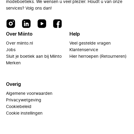
modeboetieks. We wensen u veel plezier. Houdt u van onze
services? Volg ons dan!
Over Miinto
Help
Over miinto.nl
Veel gestelde vragen
Jobs
Klantenservice
Sluit je boetiek aan bij Miinto
Hier herroepen (Retourneren)
Merken
Overig
Algemene voorwaarden
Privacywetgeving
Cookiebeleid
Cookie instellingen