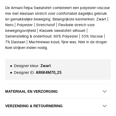
De Armani Felpa Sweatshirt combineert een polyester-viscose
mix met elastaan stretch voor comfortabel dagelijks gebruik
en gemakkelijke beweging. Belangrijkste kenmerken: Zwart |
Nero | Polyester | Stretchstof | Flexibele stretch voor
bewegingsvrijheid | Klassiek sweatshirt silhouet |
Samenstelling & onderhoud: 60% Polyester | 33% Viscose |
7% Elastaan | Machinewas koud, fijne was. Niet in de droger.
Koel strijken indien nodig.
Designer kleur
:
Zwart
Designer ID
:
AR6K4M70_25
MATERIAAL EN VERZORGING
VERZENDING & RETOURNERING