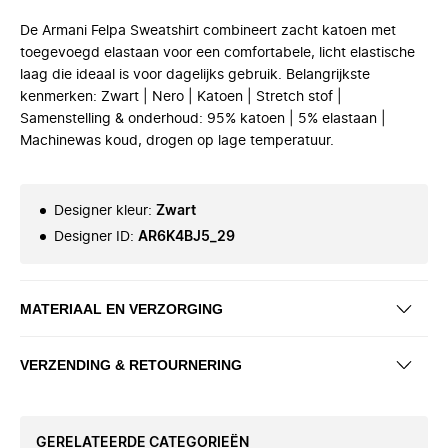
De Armani Felpa Sweatshirt combineert zacht katoen met
toegevoegd elastaan voor een comfortabele, licht elastische
laag die ideaal is voor dagelijks gebruik. Belangrijkste
kenmerken: Zwart | Nero | Katoen | Stretch stof |
Samenstelling & onderhoud: 95% katoen | 5% elastaan |
Machinewas koud, drogen op lage temperatuur.
Designer kleur
:
Zwart
Designer ID
:
AR6K4BJ5_29
MATERIAAL EN VERZORGING
VERZENDING & RETOURNERING
GERELATEERDE CATEGORIEËN