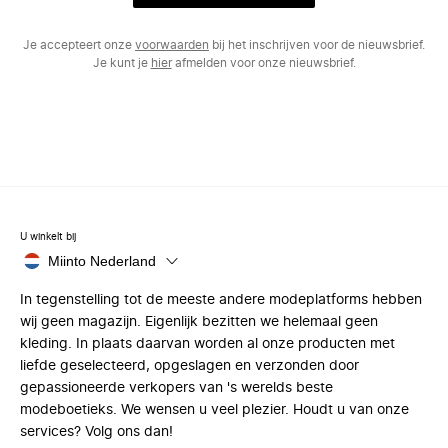
Je accepteert onze
voorwaarden
bij het inschrijven voor de nieuwsbrief.
Je kunt je
hier
afmelden voor onze nieuwsbrief.
U winkelt bij
Miinto Nederland
In tegenstelling tot de meeste andere modeplatforms hebben
wij geen magazijn. Eigenlijk bezitten we helemaal geen
kleding. In plaats daarvan worden al onze producten met
liefde geselecteerd, opgeslagen en verzonden door
gepassioneerde verkopers van 's werelds beste
modeboetieks. We wensen u veel plezier. Houdt u van onze
services? Volg ons dan!