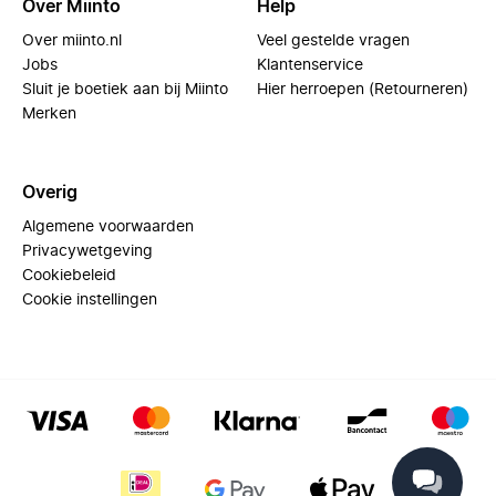
Over Miinto
Help
Over miinto.nl
Veel gestelde vragen
Jobs
Klantenservice
Sluit je boetiek aan bij Miinto
Hier herroepen (Retourneren)
Merken
Overig
Algemene voorwaarden
Privacywetgeving
Cookiebeleid
Cookie instellingen