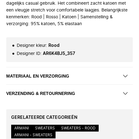
dagelijks casual gebruik. Het combineert zacht katoen met
een vleugje stretch voor comfortabele laagjes. Belangrijkste
kenmerken: Rood | Rosso | Katoen | Samenstelling &
verzorging: 95% katoen, 5% elastaan
Designer kleur
:
Rood
Designer ID
:
AR6K4BJ5_357
MATERIAAL EN VERZORGING
VERZENDING & RETOURNERING
GERELATEERDE CATEGORIEËN
ARMANI
SWEATERS
SWEATERS - ROOD
ARMANI - SWEATERS