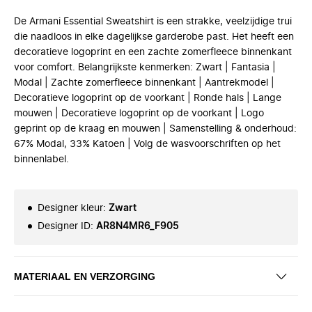
De Armani Essential Sweatshirt is een strakke, veelzijdige trui
die naadloos in elke dagelijkse garderobe past. Het heeft een
decoratieve logoprint en een zachte zomerfleece binnenkant
voor comfort. Belangrijkste kenmerken: Zwart | Fantasia |
Modal | Zachte zomerfleece binnenkant | Aantrekmodel |
Decoratieve logoprint op de voorkant | Ronde hals | Lange
mouwen | Decoratieve logoprint op de voorkant | Logo
geprint op de kraag en mouwen | Samenstelling & onderhoud:
67% Modal, 33% Katoen | Volg de wasvoorschriften op het
binnenlabel.
Designer kleur
:
Zwart
Designer ID
:
AR8N4MR6_F905
MATERIAAL EN VERZORGING