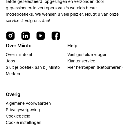
liefde geselecteerd, opgeslagen en verzonden door
gepassioneerde verkopers van 's werelds beste
modeboetieks. We wensen u veel plezier. Houdt u van onze
services? Volg ons dan!
Over Miinto
Help
Over miinto.nl
Veel gestelde vragen
Jobs
Klantenservice
Sluit je boetiek aan bij Miinto
Hier herroepen (Retourneren)
Merken
Overig
Algemene voorwaarden
Privacywetgeving
Cookiebeleid
Cookie instellingen