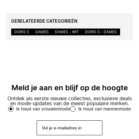
GERELATEERDE CATEGORIEËN
DORIS S
DAMES
DAMES - WIT
DORIS S - DAMES
Meld je aan en blijf op de hoogte
Ontdek als eerste nieuwe collecties, exclusieve deals
en mode-updates van de meest populaire merken.
Ik houd van vrouwenmode
Ik houd van mannenmode