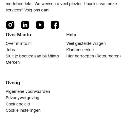
modeboetieks. We wensen u veel plezier. Houdt u van onze
services? Volg ons dan!
Over Miinto
Help
Over miinto.nl
Veel gestelde vragen
Jobs
Klantenservice
Sluit je boetiek aan bij Miinto
Hier herroepen (Retourneren)
Merken
Overig
Algemene voorwaarden
Privacywetgeving
Cookiebeleid
Cookie instellingen