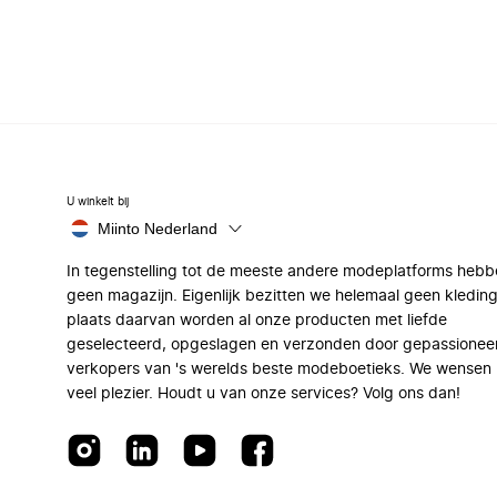
U winkelt bij
Miinto Nederland
In tegenstelling tot de meeste andere modeplatforms hebb
geen magazijn. Eigenlijk bezitten we helemaal geen kleding
plaats daarvan worden al onze producten met liefde
geselecteerd, opgeslagen en verzonden door gepassionee
verkopers van 's werelds beste modeboetieks. We wensen 
veel plezier. Houdt u van onze services? Volg ons dan!