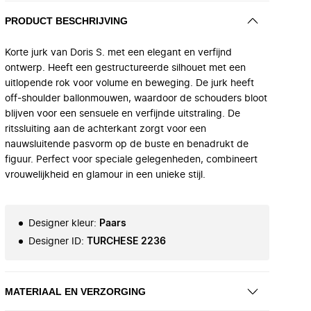
PRODUCT BESCHRIJVING
Korte jurk van Doris S. met een elegant en verfijnd
ontwerp. Heeft een gestructureerde silhouet met een
uitlopende rok voor volume en beweging. De jurk heeft
off-shoulder ballonmouwen, waardoor de schouders bloot
blijven voor een sensuele en verfijnde uitstraling. De
ritssluiting aan de achterkant zorgt voor een
nauwsluitende pasvorm op de buste en benadrukt de
figuur. Perfect voor speciale gelegenheden, combineert
vrouwelijkheid en glamour in een unieke stijl.
Designer kleur
:
Paars
Designer ID
:
TURCHESE 2236
MATERIAAL EN VERZORGING