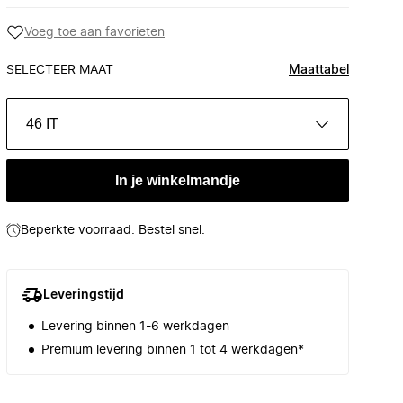
Voeg toe aan favorieten
SELECTEER MAAT
Maattabel
46 IT
In je winkelmandje
Beperkte voorraad. Bestel snel.
Leveringstijd
Levering binnen 1-6 werkdagen
Premium levering binnen 1 tot 4 werkdagen*