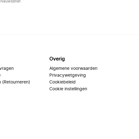
nieuwsbrief.
Overig
 vragen
Algemene voorwaarden
e
Privacywetgeving
n (Retourneren)
Cookiebeleid
Cookie instellingen