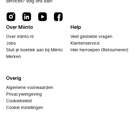
services? Volg ons dan!
Over Miinto
Help
Over miinto.nl
Veel gestelde vragen
Jobs
Klantenservice
Sluit je boetiek aan bij Miinto
Hier herroepen (Retourneren)
Merken
Overig
Algemene voorwaarden
Privacywetgeving
Cookiebeleid
Cookie instellingen