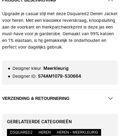
Upgrade je casual stijl met deze Dsquared2 Denim Jacket
voor heren. Met een klassieke reverskraag, knoopsluiting
aan de voorkant en merkpatchworkprint is deze jas een
must-have voor je garderobe. Gemaakt van 99% katoen
en 1% elastaan, is hij gemakkelijk te onderhouden en
perfect voor dagelijks gebruik.
Designer kleur
:
Meerkleurig
Designer ID
:
S74AM1079-S30664
VERZENDING & RETOURNERING
GERELATEERDE CATEGORIEËN
DSQUARED2
HEREN
HEREN - MEERKLEURIG