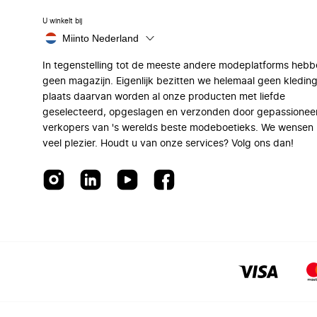
U winkelt bij
Miinto Nederland
In tegenstelling tot de meeste andere modeplatforms hebb
geen magazijn. Eigenlijk bezitten we helemaal geen kleding
plaats daarvan worden al onze producten met liefde
geselecteerd, opgeslagen en verzonden door gepassionee
verkopers van 's werelds beste modeboetieks. We wensen 
veel plezier. Houdt u van onze services? Volg ons dan!