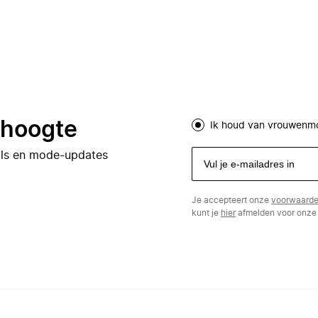
e hoogte
Ik houd van vrouwenm
eals en mode-updates
Je accepteert onze
voorwaard
kunt je
hier
afmelden voor onze 