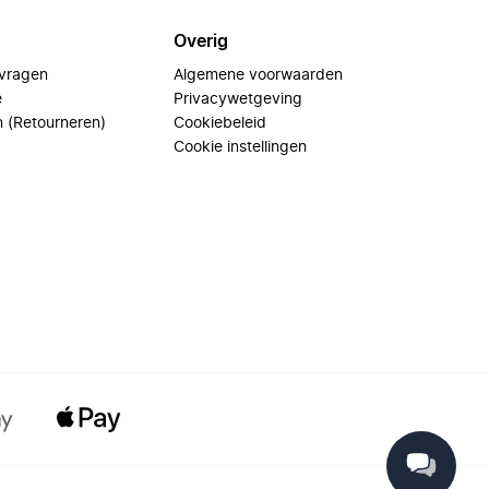
Overig
 vragen
Algemene voorwaarden
e
Privacywetgeving
n (Retourneren)
Cookiebeleid
Cookie instellingen