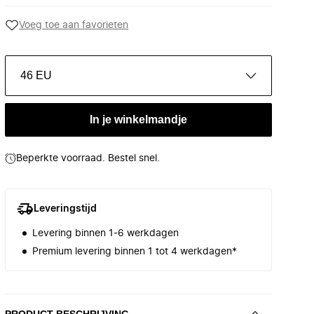
Voeg toe aan favorieten
46 EU
In je winkelmandje
Beperkte voorraad. Bestel snel.
Leveringstijd
Levering binnen 1-6 werkdagen
Premium levering binnen 1 tot 4 werkdagen*
PRODUCT BESCHRIJVING