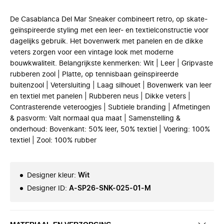
De Casablanca Del Mar Sneaker combineert retro, op skate-
geïnspireerde styling met een leer- en textielconstructie voor
dagelijks gebruik. Het bovenwerk met panelen en de dikke
veters zorgen voor een vintage look met moderne
bouwkwaliteit. Belangrijkste kenmerken: Wit | Leer | Gripvaste
rubberen zool | Platte, op tennisbaan geïnspireerde
buitenzool | Vetersluiting | Laag silhouet | Bovenwerk van leer
en textiel met panelen | Rubberen neus | Dikke veters |
Contrasterende veteroogjes | Subtiele branding | Afmetingen
& pasvorm: Valt normaal qua maat | Samenstelling &
onderhoud: Bovenkant: 50% leer, 50% textiel | Voering: 100%
textiel | Zool: 100% rubber
Designer kleur
:
Wit
Designer ID
:
A-SP26-SNK-025-01-M