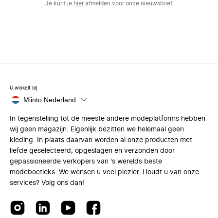
Je kunt je
hier
afmelden voor onze nieuwsbrief.
U winkelt bij
Miinto Nederland
In tegenstelling tot de meeste andere modeplatforms hebben
wij geen magazijn. Eigenlijk bezitten we helemaal geen
kleding. In plaats daarvan worden al onze producten met
liefde geselecteerd, opgeslagen en verzonden door
gepassioneerde verkopers van 's werelds beste
modeboetieks. We wensen u veel plezier. Houdt u van onze
services? Volg ons dan!