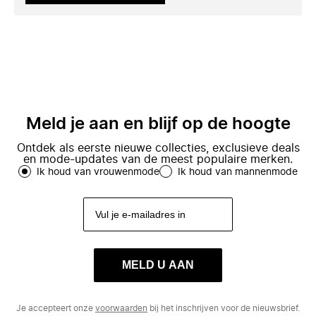
Meld je aan en blijf op de hoogte
Ontdek als eerste nieuwe collecties, exclusieve deals
en mode-updates van de meest populaire merken.
Ik houd van vrouwenmode
Ik houd van mannenmode
MELD U AAN
Je accepteert onze
voorwaarden
bij het inschrijven voor de nieuwsbrief.