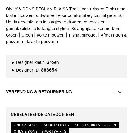
ONLY & SONS DECLAN RLX SS Tee is een relaxed T-shirt met
korte mouwen, ontworpen voor comfortabel, casual gebruik.
Het is geschikt om in laagjes te dragen en voor een
gemakkelijke, alledaagse styling. Belangrijkste kenmerken:
Groen | Groen | Korte mouwen | T-shirt silhouet | Afmetingen &
pasvorm: Relaxte pasvorm
Designer kleur
:
Groen
Designer ID
:
888654
VERZENDING & RETOURNERING
GERELATEERDE CATEGORIEËN
ONLY & SONS
SPORTSHIRTS
SPORTSHIRTS - GROEN
ONLY & SONS - SPORTSHIRTS