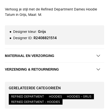
Verhoog je stijl met de Refined Department Dames Hoodie
Tatum in Grijs, Maat: M.
Designer kleur
:
Grijs
Designer ID
:
R2408821514
MATERIAAL EN VERZORGING
VERZENDING & RETOURNERING
GERELATEERDE CATEGORIEËN
REFINED DEPARTMENT
HOODIES
HOODIES - GRIJS
REFINED DEPARTMENT - HOODIES