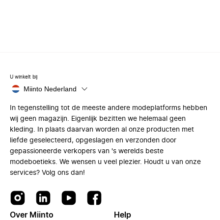
U winkelt bij
Miinto Nederland
In tegenstelling tot de meeste andere modeplatforms hebben
wij geen magazijn. Eigenlijk bezitten we helemaal geen
kleding. In plaats daarvan worden al onze producten met
liefde geselecteerd, opgeslagen en verzonden door
gepassioneerde verkopers van 's werelds beste
modeboetieks. We wensen u veel plezier. Houdt u van onze
services? Volg ons dan!
Over Miinto
Help