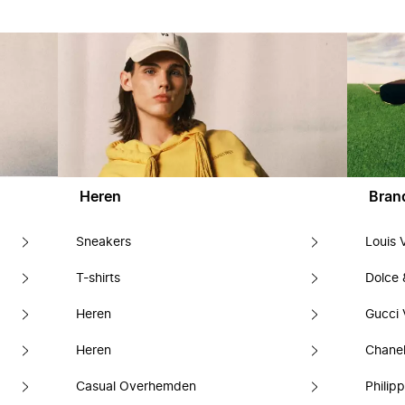
Heren
Bran
Sneakers
Louis 
T-shirts
Dolce
Heren
Gucci 
Heren
Chanel
Casual Overhemden
Philipp