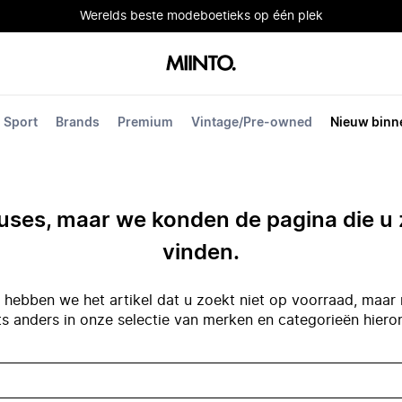
Werelds beste modeboetieks op één plek
Sport
Brands
Premium
Vintage/Pre-owned
Nieuw binn
ses, maar we konden de pagina die u 
vinden.
hebben we het artikel dat u zoekt niet op voorraad, maar 
ts anders in onze selectie van merken en categorieën hiero