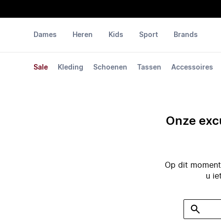
Dames
Heren
Kids
Sport
Brands
Sale
Kleding
Schoenen
Tassen
Accessoires
Onze excu
Op dit moment 
u ie