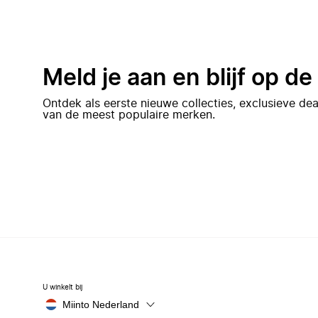
Meld je aan en blijf op d
Ontdek als eerste nieuwe collecties, exclusieve d
van de meest populaire merken.
U winkelt bij
Miinto Nederland