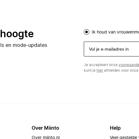
e hoogte
Ik houd van vrouwenm
eals en mode-updates
Je accepteert onze
voorwaard
kunt je
hier
afmelden voor onze 
Over Miinto
Help
Over miinto.nl
Veel gestelde