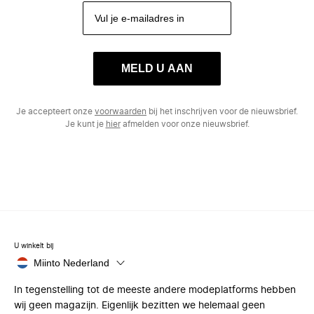
MELD U AAN
Je accepteert onze
voorwaarden
bij het inschrijven voor de nieuwsbrief.
Je kunt je
hier
afmelden voor onze nieuwsbrief.
U winkelt bij
Miinto Nederland
In tegenstelling tot de meeste andere modeplatforms hebben
wij geen magazijn. Eigenlijk bezitten we helemaal geen