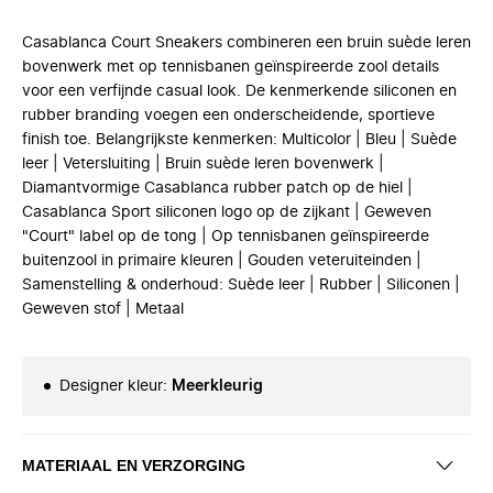
Casablanca Court Sneakers combineren een bruin suède leren
bovenwerk met op tennisbanen geïnspireerde zool details
voor een verfijnde casual look. De kenmerkende siliconen en
rubber branding voegen een onderscheidende, sportieve
finish toe. Belangrijkste kenmerken: Multicolor | Bleu | Suède
leer | Vetersluiting | Bruin suède leren bovenwerk |
Diamantvormige Casablanca rubber patch op de hiel |
Casablanca Sport siliconen logo op de zijkant | Geweven
"Court" label op de tong | Op tennisbanen geïnspireerde
buitenzool in primaire kleuren | Gouden veteruiteinden |
Samenstelling & onderhoud: Suède leer | Rubber | Siliconen |
Geweven stof | Metaal
Designer kleur
:
Meerkleurig
MATERIAAL EN VERZORGING