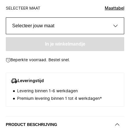
SELECTEER MAAT
Maattabel
Selecteer jouw maat
In je winkelmandje
Beperkte voorraad. Bestel snel.
Leveringstijd
Levering binnen 1-6 werkdagen
Premium levering binnen 1 tot 4 werkdagen*
PRODUCT BESCHRIJVING