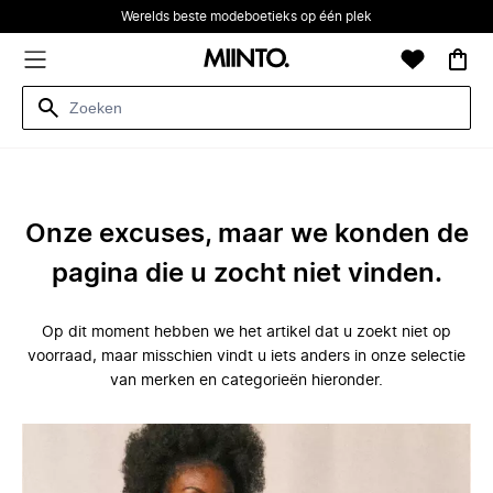
Werelds beste modeboetieks op één plek
Onze excuses, maar we konden de
pagina die u zocht niet vinden.
Op dit moment hebben we het artikel dat u zoekt niet op
voorraad, maar misschien vindt u iets anders in onze selectie
van merken en categorieën hieronder.