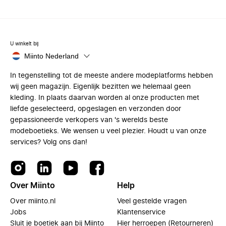
U winkelt bij
Miinto Nederland
In tegenstelling tot de meeste andere modeplatforms hebben
wij geen magazijn. Eigenlijk bezitten we helemaal geen
kleding. In plaats daarvan worden al onze producten met
liefde geselecteerd, opgeslagen en verzonden door
gepassioneerde verkopers van 's werelds beste
modeboetieks. We wensen u veel plezier. Houdt u van onze
services? Volg ons dan!
Over Miinto
Help
Over miinto.nl
Veel gestelde vragen
Jobs
Klantenservice
Sluit je boetiek aan bij Miinto
Hier herroepen (Retourneren)