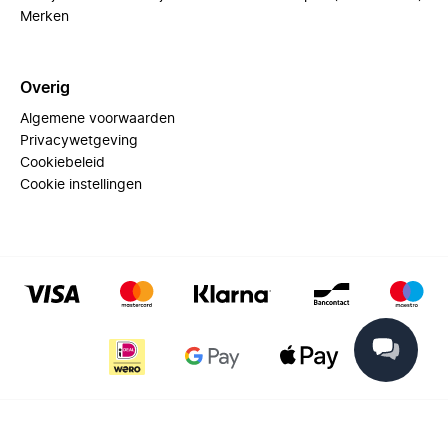
Merken
Overig
Algemene voorwaarden
Privacywetgeving
Cookiebeleid
Cookie instellingen
© 2025 Miinto - All rights reserved