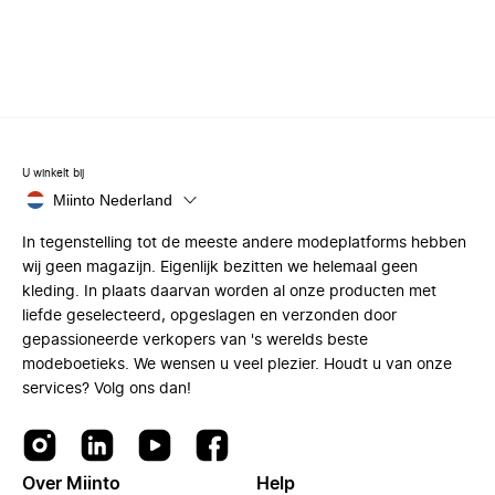
U winkelt bij
Miinto Nederland
In tegenstelling tot de meeste andere modeplatforms hebben
wij geen magazijn. Eigenlijk bezitten we helemaal geen
kleding. In plaats daarvan worden al onze producten met
liefde geselecteerd, opgeslagen en verzonden door
gepassioneerde verkopers van 's werelds beste
modeboetieks. We wensen u veel plezier. Houdt u van onze
services? Volg ons dan!
Over Miinto
Help