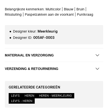
Belangrijkste kenmerken: Multicolor | Blauw | Bruin |
Ritssluiting | Paspelzakken aan de voorkant | Puntkraag
Designer kleur
:
Meerkleurig
Designer ID
:
005AF-0003
MATERIAAL EN VERZORGING
VERZENDING & RETOURNERING
GERELATEERDE CATEGORIEËN
LEVI'S
HEREN
HEREN - MEERKLEURIG
LEVI'S - HEREN