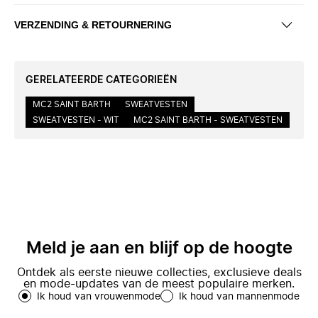
VERZENDING & RETOURNERING
GERELATEERDE CATEGORIEËN
MC2 SAINT BARTH
SWEATVESTEN
SWEATVESTEN - WIT
MC2 SAINT BARTH - SWEATVESTEN
Meld je aan en blijf op de hoogte
Ontdek als eerste nieuwe collecties, exclusieve deals
en mode-updates van de meest populaire merken.
Ik houd van vrouwenmode
Ik houd van mannenmode