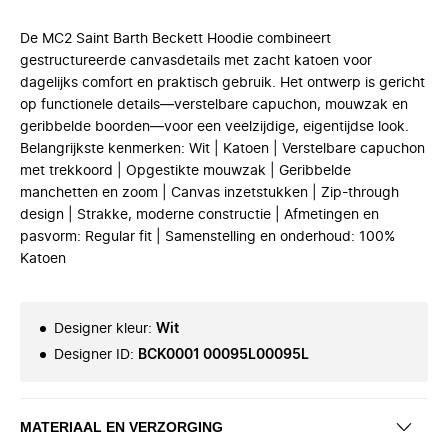
De MC2 Saint Barth Beckett Hoodie combineert
gestructureerde canvasdetails met zacht katoen voor
dagelijks comfort en praktisch gebruik. Het ontwerp is gericht
op functionele details—verstelbare capuchon, mouwzak en
geribbelde boorden—voor een veelzijdige, eigentijdse look.
Belangrijkste kenmerken: Wit | Katoen | Verstelbare capuchon
met trekkoord | Opgestikte mouwzak | Geribbelde
manchetten en zoom | Canvas inzetstukken | Zip-through
design | Strakke, moderne constructie | Afmetingen en
pasvorm: Regular fit | Samenstelling en onderhoud: 100%
Katoen
Designer kleur
:
Wit
Designer ID
:
BCK0001 00095L00095L
MATERIAAL EN VERZORGING