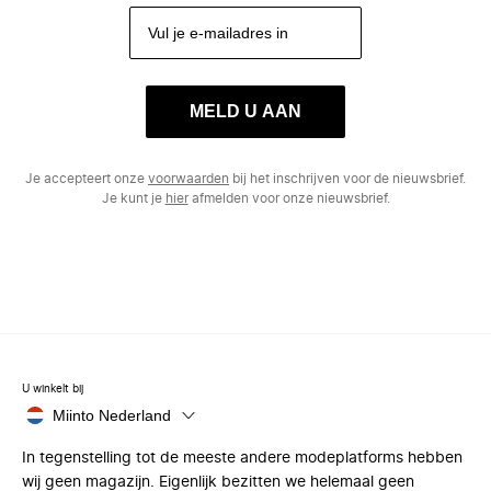
MELD U AAN
Je accepteert onze
voorwaarden
bij het inschrijven voor de nieuwsbrief.
Je kunt je
hier
afmelden voor onze nieuwsbrief.
U winkelt bij
Miinto Nederland
In tegenstelling tot de meeste andere modeplatforms hebben
wij geen magazijn. Eigenlijk bezitten we helemaal geen