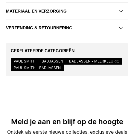
MATERIAAL EN VERZORGING
VERZENDING & RETOURNERING
GERELATEERDE CATEGORIEËN
PAUL SMITH
BADJASSEN
BADJASSEN - MEERKLEURIG
PAUL SMITH - BADJASSEN
Meld je aan en blijf op de hoogte
Ontdek als eerste nieuwe collecties, exclusieve deals