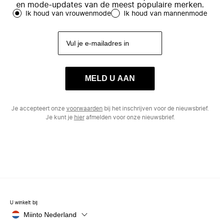
en mode-updates van de meest populaire merken.
Ik houd van vrouwenmode
Ik houd van mannenmode
MELD U AAN
Je accepteert onze
voorwaarden
bij het inschrijven voor de nieuwsbrief.
Je kunt je
hier
afmelden voor onze nieuwsbrief.
U winkelt bij
Miinto Nederland