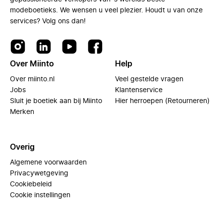
modeboetieks. We wensen u veel plezier. Houdt u van onze
services? Volg ons dan!
Over Miinto
Help
Over miinto.nl
Veel gestelde vragen
Jobs
Klantenservice
Sluit je boetiek aan bij Miinto
Hier herroepen (Retourneren)
Merken
Overig
Algemene voorwaarden
Privacywetgeving
Cookiebeleid
Cookie instellingen