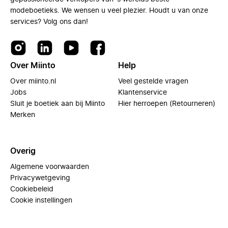
modeboetieks. We wensen u veel plezier. Houdt u van onze
services? Volg ons dan!
Over Miinto
Help
Over miinto.nl
Veel gestelde vragen
Jobs
Klantenservice
Sluit je boetiek aan bij Miinto
Hier herroepen (Retourneren)
Merken
Overig
Algemene voorwaarden
Privacywetgeving
Cookiebeleid
Cookie instellingen