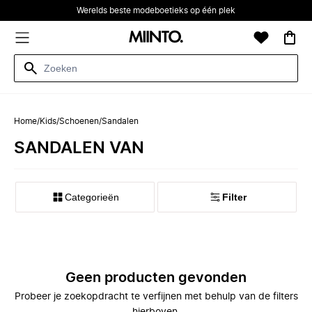
Werelds beste modeboetieks op één plek
Home
/
Kids
/
Schoenen
/
Sandalen
SANDALEN VAN
Categorieën
Filter
Geen producten gevonden
Probeer je zoekopdracht te verfijnen met behulp van de filters