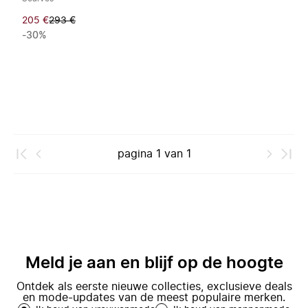
205 €
293 €
-30%
pagina
1
van
1
Meld je aan en blijf op de hoogte
Ontdek als eerste nieuwe collecties, exclusieve deals
en mode-updates van de meest populaire merken.