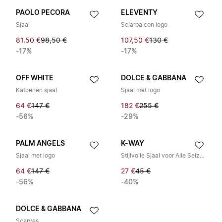
PAOLO PECORA
ELEVENTY
Sjaal
Sciarpa con logo
81,50 €
98,50 €
107,50 €
130 €
-17%
-17%
OFF WHITE
DOLCE & GABBANA
Katoenen sjaal
Sjaal met logo
64 €
147 €
182 €
255 €
-56%
-29%
PALM ANGELS
K-WAY
Sjaal met logo
Stijlvolle Sjaal voor Alle Seizoenen
64 €
147 €
27 €
45 €
-56%
-40%
DOLCE & GABBANA
Scarves