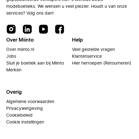
modeboetieks. We wensen u veel plezier. Houdt u van onze
services? Volg ons dan!
Over Miinto
Help
Over miinto.nl
Veel gestelde vragen
Jobs
Klantenservice
Sluit je boetiek aan bij Miinto
Hier herroepen (Retourneren)
Merken
Overig
Algemene voorwaarden
Privacywetgeving
Cookiebeleid
Cookie instellingen