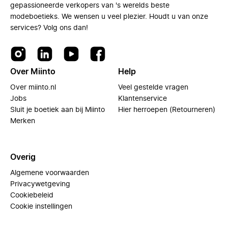
gepassioneerde verkopers van 's werelds beste
modeboetieks. We wensen u veel plezier. Houdt u van onze
services? Volg ons dan!
Over Miinto
Help
Over miinto.nl
Veel gestelde vragen
Jobs
Klantenservice
Sluit je boetiek aan bij Miinto
Hier herroepen (Retourneren)
Merken
Overig
Algemene voorwaarden
Privacywetgeving
Cookiebeleid
Cookie instellingen