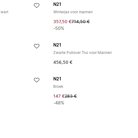
N21
Zwart
Winterjas voor mannen
357,50 €
714,50 €
-50%
N21
Zwarte Pullover Trui voor Mannen
456,50 €
N21
Broek
147 €
283 €
-48%