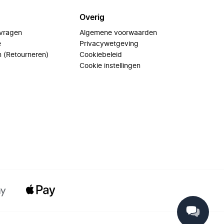
Overig
 vragen
Algemene voorwaarden
e
Privacywetgeving
n (Retourneren)
Cookiebeleid
Cookie instellingen