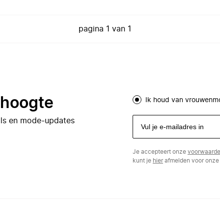
pagina
1
van
1
e hoogte
Ik houd van vrouwenm
eals en mode-updates
Je accepteert onze
voorwaard
kunt je
hier
afmelden voor onze 