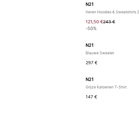
N21
Heren Hoodies & Sweatshirts 
121,50 €
243 €
-50%
N21
Blauwe Sweater
297 €
N21
Grijze Katoenen T-Shirt
147 €