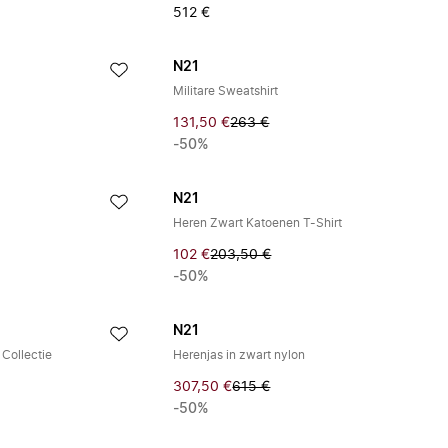
512 €
N21
Militare Sweatshirt
131,50 €
263 €
-50%
N21
Heren Zwart Katoenen T-Shirt
102 €
203,50 €
-50%
N21
Collectie
Herenjas in zwart nylon
307,50 €
615 €
-50%