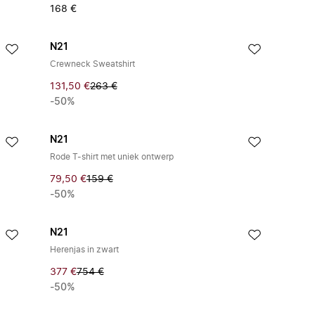
168 €
N21
Crewneck Sweatshirt
131,50 €
263 €
-50%
N21
Rode T-shirt met uniek ontwerp
79,50 €
159 €
-50%
N21
Herenjas in zwart
377 €
754 €
-50%