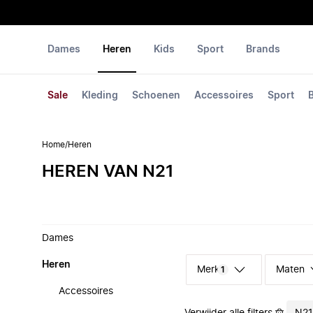
Dames
Heren
Kids
Sport
Brands
Sale
Kleding
Schoenen
Accessoires
Sport
Home
/
Heren
HEREN VAN N21
Dames
Heren
Merk
Maten
1
Accessoires