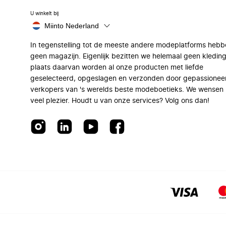
U winkelt bij
Miinto Nederland
In tegenstelling tot de meeste andere modeplatforms hebb
geen magazijn. Eigenlijk bezitten we helemaal geen kleding
plaats daarvan worden al onze producten met liefde
geselecteerd, opgeslagen en verzonden door gepassionee
verkopers van 's werelds beste modeboetieks. We wensen 
veel plezier. Houdt u van onze services? Volg ons dan!