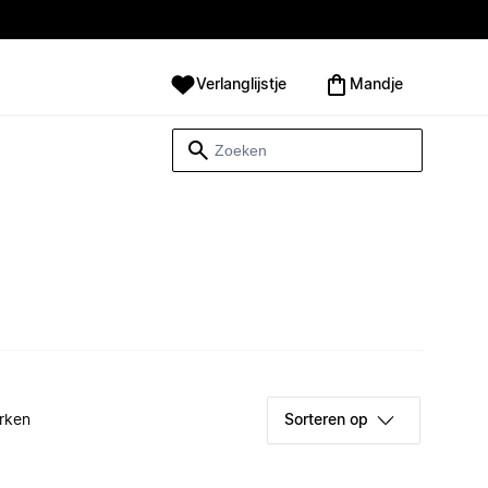
Verlanglijstje
Mandje
rken
Sorteren op