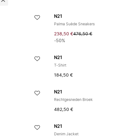
1
N21
Palma Suède Sneakers
238,50 €
476,50 €
-50%
N21
T-Shirt
184,50 €
N21
Rechtgesneden Broek
482,50 €
N21
Denim Jacket