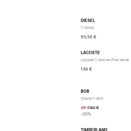
DIESEL
T-Shirts
93,50 €
LACOSTE
Lacoste T-shirt en Polo Verde
136 €
BOB
Strand T-shirt
48 €
60 €
-20%
TIMBERLAND