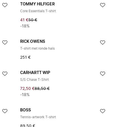
TOMMY HILFIGER
Core Essentials T-shirt
41 €
50 €
-18%
RICK OWENS
T-shirt met ronde hals
251 €
CARHARTT WIP
S/S Chase T-Shirt
72,50 €
88,50 €
-18%
BOSS
Tennis-artwork T-shirt
89,50 €