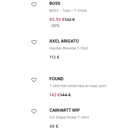
BOSS
BOSS - Tops > T-Shirts
85,50 €
122 €
-30%
AXEL ARIGATO
Hayden Reverse T-Shirt
112 €
FOUND
T-shirt met ronde hals en maxi-print
142 €
144 €
CARHARTT WIP
S/S Grape Picker T-Shirt
49 €