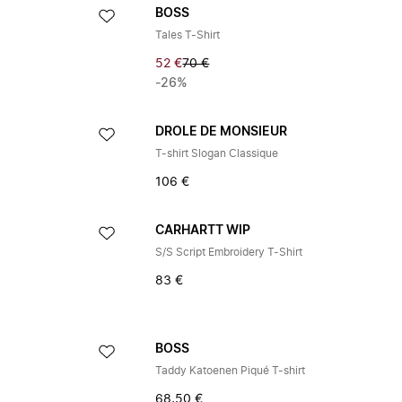
BOSS
Tales T-Shirt
52 €
70 €
-26%
DROLE DE MONSIEUR
T-shirt Slogan Classique
106 €
CARHARTT WIP
S/S Script Embroidery T-Shirt
83 €
BOSS
Taddy Katoenen Piqué T-shirt
68,50 €