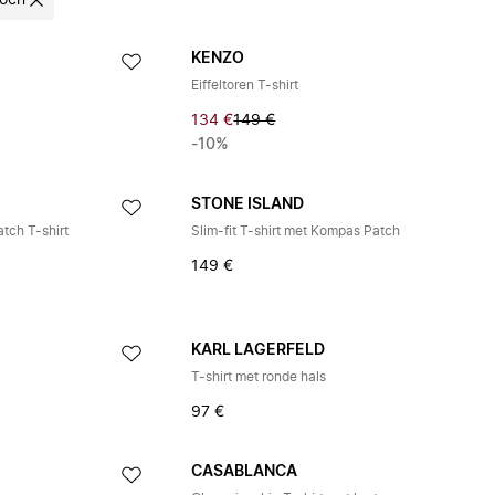
oen
KENZO
Eiffeltoren T-shirt
134 €
149 €
-10%
STONE ISLAND
ch T-shirt
Slim-fit T-shirt met Kompas Patch
149 €
KARL LAGERFELD
T-shirt met ronde hals
97 €
CASABLANCA