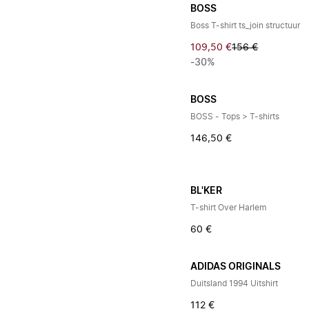
BOSS
Boss T-shirt ts_join structuur
109,50 €
156 €
-30%
BOSS
BOSS - Tops > T-shirts
146,50 €
BL'KER
T-shirt Over Harlem
60 €
ADIDAS ORIGINALS
Duitsland 1994 Uitshirt
112 €