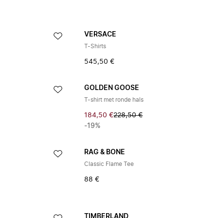
VERSACE
T-Shirts
545,50 €
GOLDEN GOOSE
T-shirt met ronde hals
184,50 €
228,50 €
-19%
RAG & BONE
Classic Flame Tee
88 €
TIMBERLAND