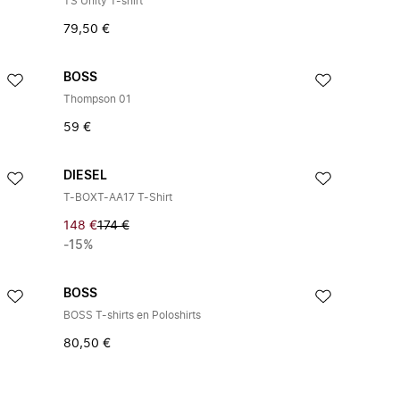
TS Unity T-shirt
79,50 €
BOSS
Thompson 01
59 €
DIESEL
T-BOXT-AA17 T-Shirt
148 €
174 €
-15%
BOSS
BOSS T-shirts en Poloshirts
80,50 €