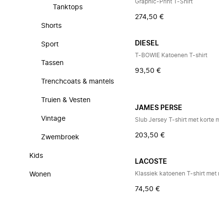
Graphic-Print T-Shirt
Tanktops
274,50 €
Shorts
DIESEL
Sport
T-BOWIE Katoenen T-shirt
Tassen
93,50 €
Trenchcoats & mantels
Truien & Vesten
JAMES PERSE
Vintage
Slub Jersey T-shirt met korte
203,50 €
Zwembroek
Kids
LACOSTE
Klassiek katoenen T-shirt met
Wonen
74,50 €