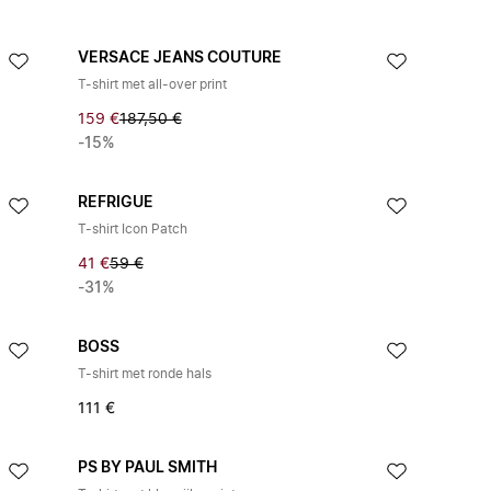
VERSACE JEANS COUTURE
T-shirt met all-over print
159 €
187,50 €
-15%
REFRIGUE
T-shirt Icon Patch
41 €
59 €
-31%
BOSS
T-shirt met ronde hals
111 €
PS BY PAUL SMITH