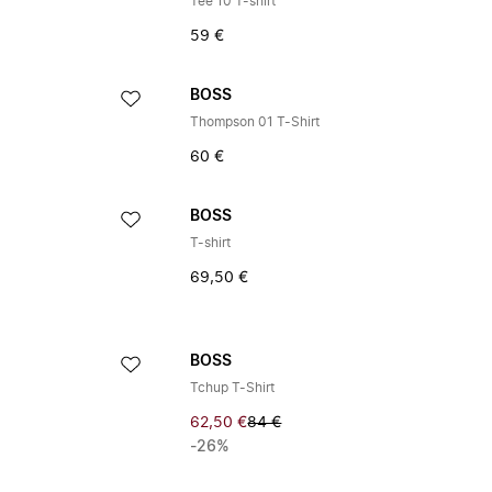
Tee 10 T-shirt
59 €
BOSS
Thompson 01 T-Shirt
60 €
BOSS
T-shirt
69,50 €
BOSS
Tchup T-Shirt
62,50 €
84 €
-26%