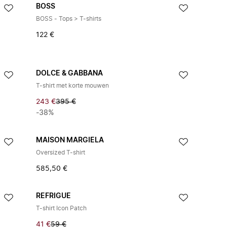
BOSS
BOSS - Tops > T-shirts
122 €
DOLCE & GABBANA
T-shirt met korte mouwen
243 €
395 €
-38%
MAISON MARGIELA
Oversized T-shirt
585,50 €
REFRIGUE
T-shirt Icon Patch
41 €
59 €