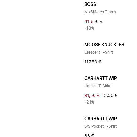
BOSS
Mix&Match T-shirt
41 €
50 €
-18%
MOOSE KNUCKLES
Crescent T-Shirt
117,50 €
CARHARTT WIP
Hanson T-Shirt
91,50 €
115,50 €
-21%
CARHARTT WIP
S/S Pocket T-Shirt
83 €