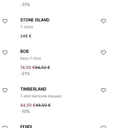
-31%
STONE ISLAND
T-Shirts
248 €
BOB
Barry T-Shirt
74,50 €
94,50 €
-21%
TIMBERLAND
T-shirt met korte mouwen
44,50 €
49,50 €
-10%
FENDI