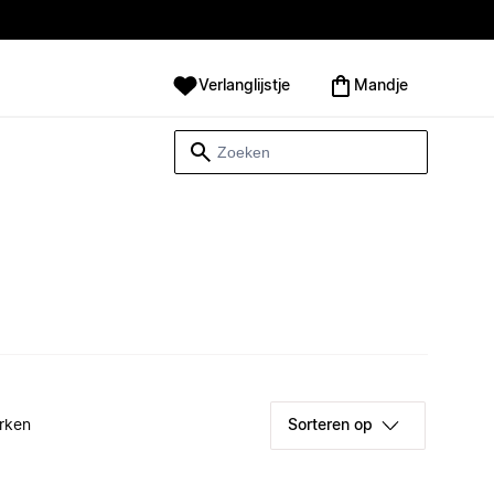
Verlanglijstje
Mandje
rken
Sorteren op