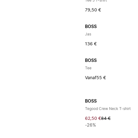
Tee 5 T-shirt
79,50 €
BOSS
Jas
136 €
BOSS
Tee
Vanaf
55 €
BOSS
Tegood Crew Neck T-shirt
62,50 €
84 €
-26%