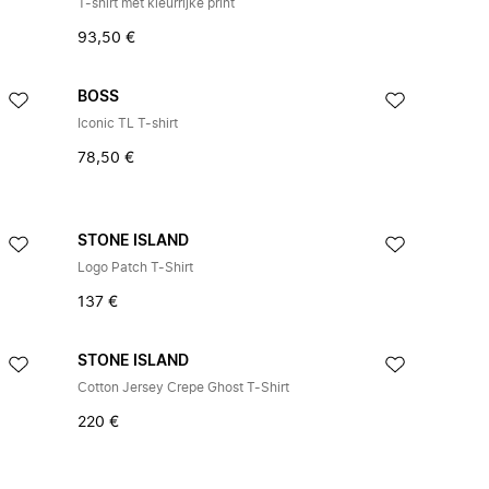
T-shirt met kleurrijke print
93,50 €
BOSS
Iconic TL T-shirt
78,50 €
STONE ISLAND
Logo Patch T-Shirt
137 €
STONE ISLAND
Cotton Jersey Crepe Ghost T-Shirt
220 €