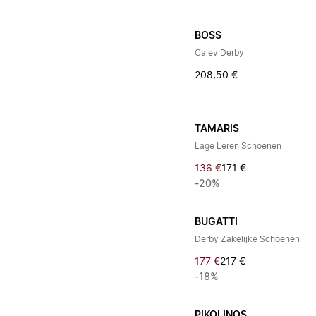
BOSS
Calev Derby
208,50 €
TAMARIS
Lage Leren Schoenen
136 €
171 €
-20%
BUGATTI
Derby Zakelijke Schoenen
177 €
217 €
-18%
PIKOLINOS