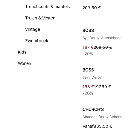
Trenchcoats & mantels
203,50 €
Truien & Vesten
Vintage
BOSS
Ayil Derby Veterschoen
Zwembroek
167 €
208,50 €
Kids
-20%
Wonen
BOSS
Tayil Derby
158 €
197,50 €
-20%
CHURCH'S
Shannon Derby Schoenen
Vanaf
833,50 €