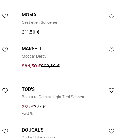
MOMA
Gestreken Schoenen
311,50 €
MARSELL
Moccar Derby
884,50 €
902,50 €
TOD'S
Bucature Gomma Light Tirol Schoen
265 €
377 €
-30%
DOUCAL'S
Derby Veterschoen