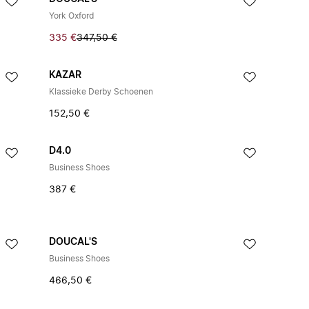
York Oxford
335 €
347,50 €
KAZAR
Klassieke Derby Schoenen
152,50 €
D4.0
Business Shoes
387 €
DOUCAL'S
Business Shoes
466,50 €