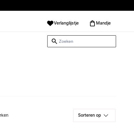
Verlanglijstje
Mandje
rken
Sorteren op