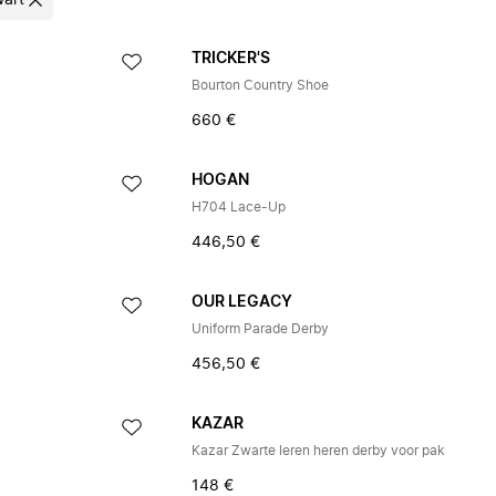
art
TRICKER'S
Bourton Country Shoe
660 €
HOGAN
H704 Lace-Up
446,50 €
OUR LEGACY
Uniform Parade Derby
456,50 €
KAZAR
Kazar Zwarte leren heren derby voor pak
148 €