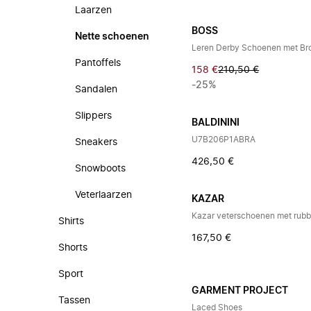
Laarzen
BOSS
Nette schoenen
Leren Derby Schoenen met Bro
Pantoffels
158 €
210,50 €
-25%
Sandalen
Slippers
BALDININI
U7B206P1ABRA
Sneakers
426,50 €
Snowboots
Veterlaarzen
KAZAR
Shirts
167,50 €
Shorts
Sport
GARMENT PROJECT
Tassen
Laced Shoes