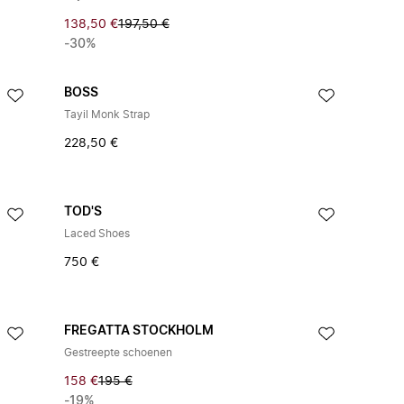
138,50 €
197,50 €
-30%
BOSS
Tayil Monk Strap
228,50 €
TOD'S
Laced Shoes
750 €
FREGATTA STOCKHOLM
Gestreepte schoenen
158 €
195 €
-19%