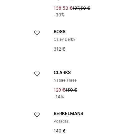
138,50 €
197,50 €
-30%
BOSS
Calev Derby
312 €
CLARKS
Nature Three
129 €
150 €
-14%
BERKELMANS
Posadas
140 €