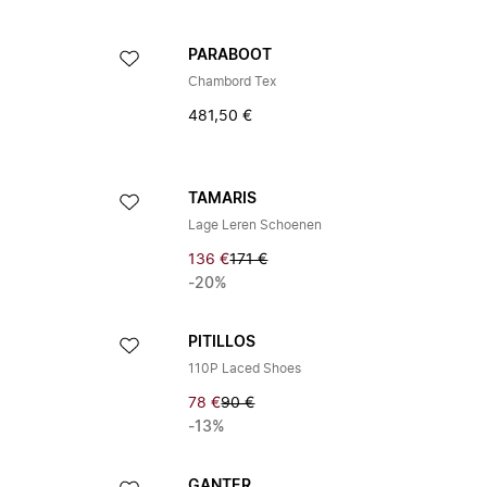
PARABOOT
Chambord Tex
481,50 €
TAMARIS
Lage Leren Schoenen
136 €
171 €
-20%
PITILLOS
110P Laced Shoes
78 €
90 €
-13%
GANTER