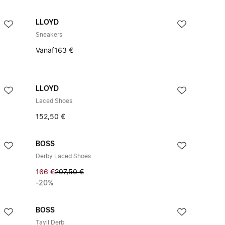
LLOYD
Sneakers
Vanaf
163 €
LLOYD
Laced Shoes
152,50 €
BOSS
Derby Laced Shoes
166 €
207,50 €
-20%
BOSS
Tayil Derb