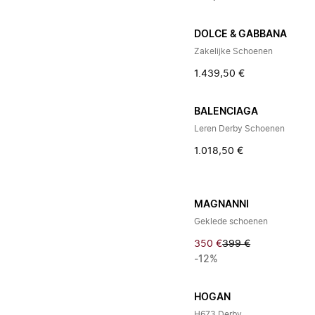
DOLCE & GABBANA
Zakelijke Schoenen
1.439,50 €
BALENCIAGA
Leren Derby Schoenen
1.018,50 €
MAGNANNI
Geklede schoenen
350 €
399 €
-12%
HOGAN
H673 Derby