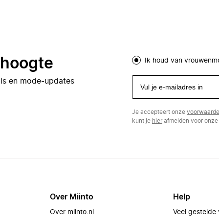
e hoogte
Ik houd van vrouwenm
eals en mode-updates
Je accepteert onze
voorwaard
kunt je
hier
afmelden voor onze 
Over Miinto
Help
Over miinto.nl
Veel gestelde