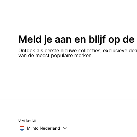
Meld je aan en blijf op d
Ontdek als eerste nieuwe collecties, exclusieve d
van de meest populaire merken.
U winkelt bij
Miinto Nederland