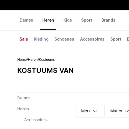
Dames
Heren
Kids
Sport
Brands
Sale
Kleding
Schoenen
Accessoires
Sport
Home
/
Heren
/
Kostuums
KOSTUUMS VAN
Dames
Heren
Merk
Maten
Accessoires