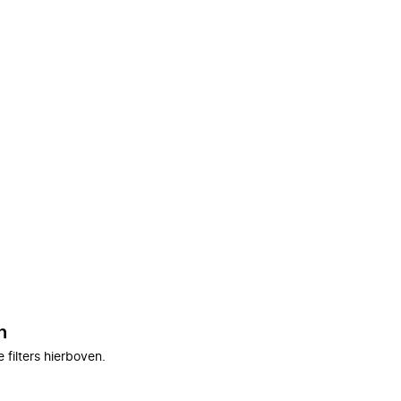
n
filters hierboven.