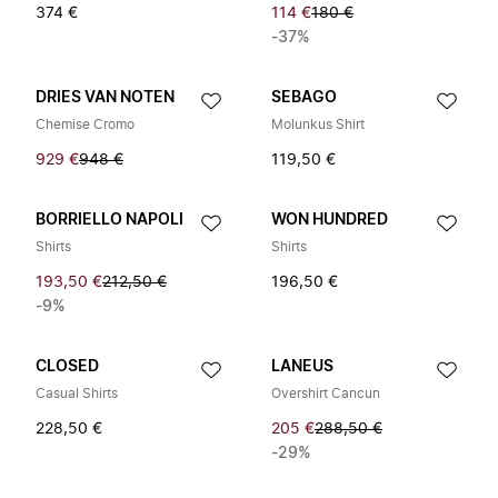
374 €
114 €
180 €
-37%
DRIES VAN NOTEN
SEBAGO
Chemise Cromo
Molunkus Shirt
929 €
948 €
119,50 €
BORRIELLO NAPOLI
WON HUNDRED
Shirts
Shirts
193,50 €
212,50 €
196,50 €
-9%
CLOSED
LANEUS
Casual Shirts
Overshirt Cancun
228,50 €
205 €
288,50 €
-29%