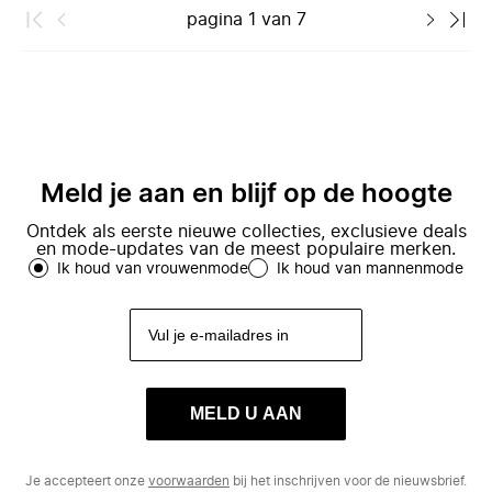
pagina
1
van
7
Meld je aan en blijf op de hoogte
Ontdek als eerste nieuwe collecties, exclusieve deals
en mode-updates van de meest populaire merken.
Ik houd van vrouwenmode
Ik houd van mannenmode
MELD U AAN
Je accepteert onze
voorwaarden
bij het inschrijven voor de nieuwsbrief.