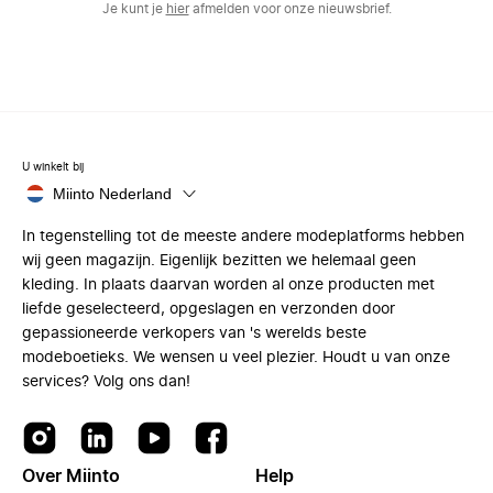
Je kunt je
hier
afmelden voor onze nieuwsbrief.
U winkelt bij
Miinto Nederland
In tegenstelling tot de meeste andere modeplatforms hebben
wij geen magazijn. Eigenlijk bezitten we helemaal geen
kleding. In plaats daarvan worden al onze producten met
liefde geselecteerd, opgeslagen en verzonden door
gepassioneerde verkopers van 's werelds beste
modeboetieks. We wensen u veel plezier. Houdt u van onze
services? Volg ons dan!
Over Miinto
Help