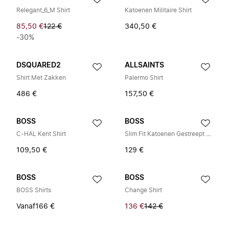
Relegant_6_M Shirt
Katoenen Militaire Shirt
85,50 €
122 €
340,50 €
-30%
DSQUARED2
ALLSAINTS
Shirt Met Zakken
Palermo Shirt
486 €
157,50 €
BOSS
BOSS
C-HAL Kent Shirt
Slim Fit Katoenen Gestreept Overhemd
109,50 €
129 €
BOSS
BOSS
BOSS Shirts
Change Shirt
Vanaf
166 €
136 €
142 €