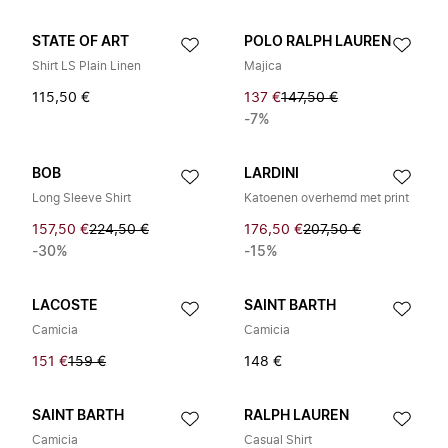
STATE OF ART
POLO RALPH LAUREN
Shirt LS Plain Linen
Majica
115,50 €
137 €
147,50 €
-7%
BOB
LARDINI
Long Sleeve Shirt
Katoenen overhemd met print
157,50 €
224,50 €
176,50 €
207,50 €
-30%
-15%
LACOSTE
SAINT BARTH
Camicia
Camicia
151 €
159 €
148 €
SAINT BARTH
RALPH LAUREN
Camicia
Casual Shirt