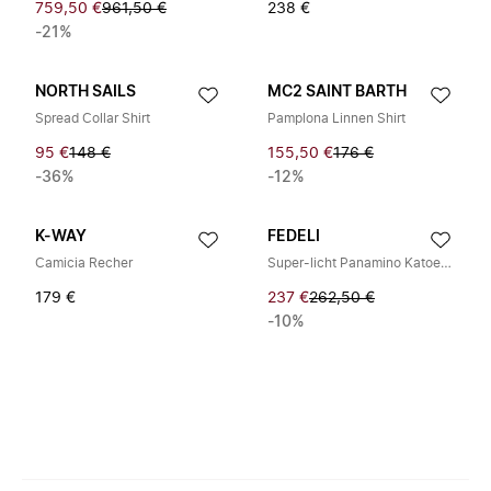
759,50 €
961,50 €
238 €
-21%
NORTH SAILS
MC2 SAINT BARTH
Spread Collar Shirt
Pamplona Linnen Shirt
95 €
148 €
155,50 €
176 €
-36%
-12%
K-WAY
FEDELI
Camicia Recher
Super-licht Panamino Katoenen Shirt
179 €
237 €
262,50 €
-10%