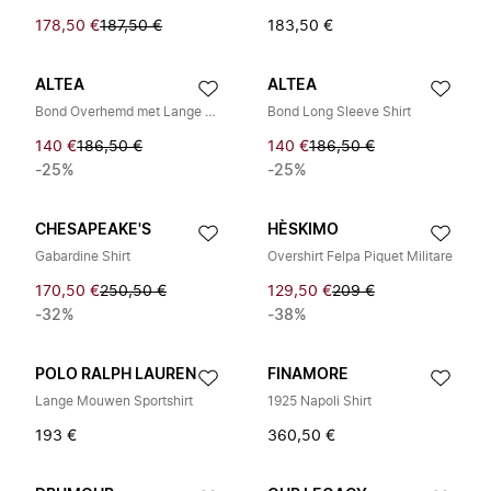
178,50 €
187,50 €
183,50 €
ALTEA
ALTEA
Bond Overhemd met Lange Mouwen
Bond Long Sleeve Shirt
140 €
186,50 €
140 €
186,50 €
-25%
-25%
CHESAPEAKE'S
HÈSKIMO
Gabardine Shirt
Overshirt Felpa Piquet Militare
170,50 €
250,50 €
129,50 €
209 €
-32%
-38%
POLO RALPH LAUREN
FINAMORE
Lange Mouwen Sportshirt
1925 Napoli Shirt
193 €
360,50 €