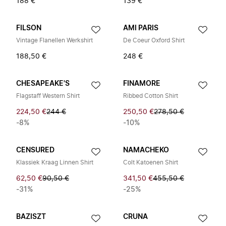
188 €
139 €
FILSON
AMI PARIS
Vintage Flanellen Werkshirt
De Coeur Oxford Shirt
188,50 €
248 €
CHESAPEAKE'S
FINAMORE
Flagstaff Western Shirt
Ribbed Cotton Shirt
224,50 €
244 €
250,50 €
278,50 €
-8%
-10%
CENSURED
NAMACHEKO
Klassiek Kraag Linnen Shirt
Colt Katoenen Shirt
62,50 €
90,50 €
341,50 €
455,50 €
-31%
-25%
BAZISZT
CRUNA