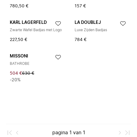
780,50 €
157 €
KARL LAGERFELD
LA DOUBLEJ
Zwarte Wafel Badjas met Logo
Luxe Zijden Badjas
227,50 €
784 €
MISSONI
BATHROBE
504 €
630 €
-20%
pagina
1
van
1