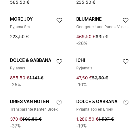
585,50 €
235,50 €
MORE JOY
BLUMARINE
Pyjama Set
Georgette Lace Panels V-neck Top
223,50 €
469,50 €
635 €
-26%
DOLCE & GABBANA
ICHI
Pyjamas
Pyjama's
855,50 €
1.141 €
47,50 €
52,50 €
-25%
-10%
DRIES VAN NOTEN
DOLCE & GABBANA
Transparante Kanten Broek
Pyjama Top en Broek
370 €
590,50 €
1.286,50 €
1.587 €
-37%
-19%