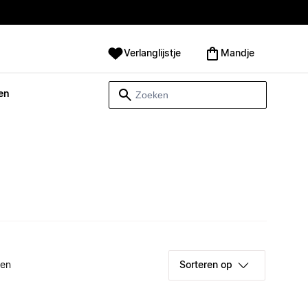
Verlanglijstje
Mandje
en
ken
Sorteren op