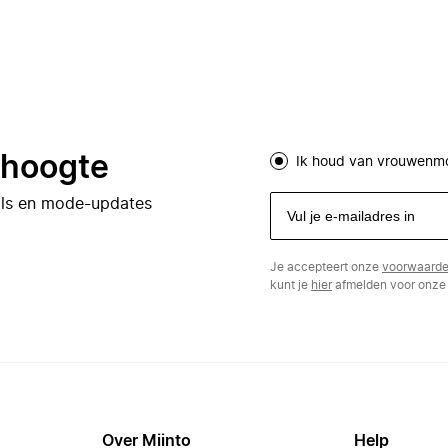
e hoogte
Ik houd van vrouwenm
eals en mode-updates
Je accepteert onze
voorwaard
kunt je
hier
afmelden voor onze 
Over Miinto
Help