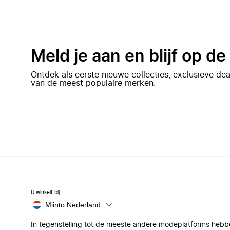
Meld je aan en blijf op d
Ontdek als eerste nieuwe collecties, exclusieve d
van de meest populaire merken.
U winkelt bij
Miinto Nederland
In tegenstelling tot de meeste andere modeplatforms hebb