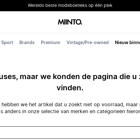
Werelds beste modeboetieks op één plek
Sport
Brands
Premium
Vintage/Pre-owned
Nieuw binn
ses, maar we konden de pagina die u 
vinden.
hebben we het artikel dat u zoekt niet op voorraad, maar 
ts anders in onze selectie van merken en categorieën hiero