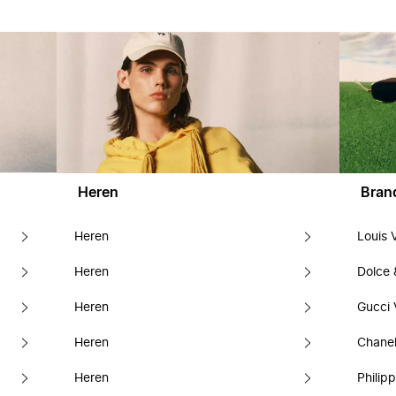
Heren
Bran
Heren
Louis 
Heren
Dolce
Heren
Gucci 
Heren
Chanel
Heren
Philipp