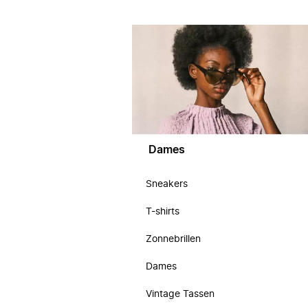
Dames
Sneakers
T-shirts
Zonnebrillen
Dames
Vintage Tassen