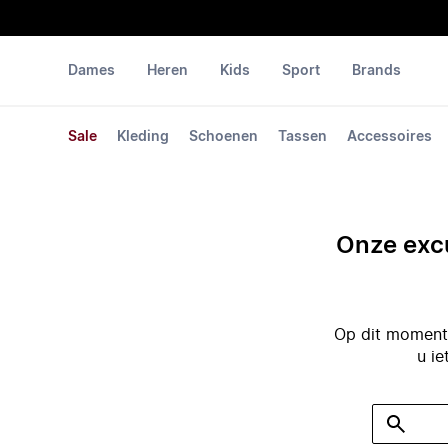
Dames
Heren
Kids
Sport
Brands
Sale
Kleding
Schoenen
Tassen
Accessoires
Onze excu
Op dit moment 
u ie