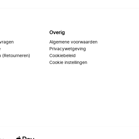
Overig
 vragen
Algemene voorwaarden
e
Privacywetgeving
n (Retourneren)
Cookiebeleid
Cookie instellingen