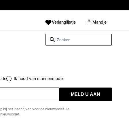
Verlanglijstje
Mandje
ode
Ik houd van mannenmode
MELD U AAN
en
bij het inschrijven voor de nieuwsbrief. Je
nieuwsbrief.