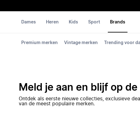
Dames
Heren
Kids
Sport
Brands
Premium merken
Vintage merken
Trending voor 
Meld je aan en blijf op d
Ontdek als eerste nieuwe collecties, exclusieve d
van de meest populaire merken.