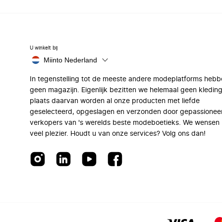
U winkelt bij
Miinto Nederland
In tegenstelling tot de meeste andere modeplatforms hebb
geen magazijn. Eigenlijk bezitten we helemaal geen kleding
plaats daarvan worden al onze producten met liefde
geselecteerd, opgeslagen en verzonden door gepassionee
verkopers van 's werelds beste modeboetieks. We wensen 
veel plezier. Houdt u van onze services? Volg ons dan!