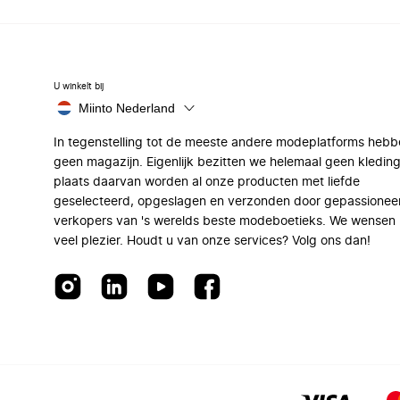
U winkelt bij
Miinto Nederland
In tegenstelling tot de meeste andere modeplatforms hebb
geen magazijn. Eigenlijk bezitten we helemaal geen kleding
plaats daarvan worden al onze producten met liefde
geselecteerd, opgeslagen en verzonden door gepassionee
verkopers van 's werelds beste modeboetieks. We wensen 
veel plezier. Houdt u van onze services? Volg ons dan!