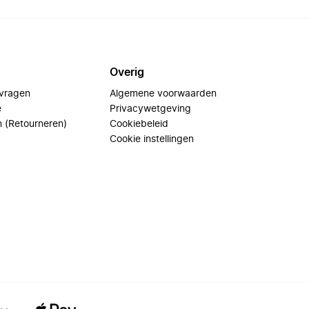
Overig
 vragen
Algemene voorwaarden
e
Privacywetgeving
n (Retourneren)
Cookiebeleid
Cookie instellingen