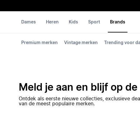
Dames
Heren
Kids
Sport
Brands
Premium merken
Vintage merken
Trending voor 
Meld je aan en blijf op d
Ontdek als eerste nieuwe collecties, exclusieve d
van de meest populaire merken.