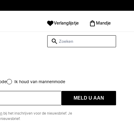
Verlanglijstje
Mandje
ode
Ik houd van mannenmode
MELD U AAN
en
bij het inschrijven voor de nieuwsbrief. Je
nieuwsbrief.