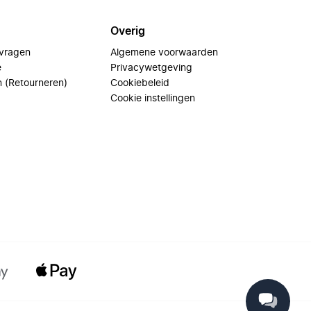
Overig
 vragen
Algemene voorwaarden
e
Privacywetgeving
n (Retourneren)
Cookiebeleid
Cookie instellingen