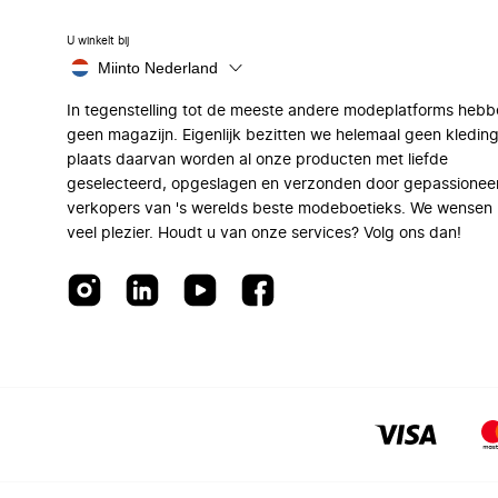
U winkelt bij
Miinto Nederland
In tegenstelling tot de meeste andere modeplatforms hebb
geen magazijn. Eigenlijk bezitten we helemaal geen kleding
plaats daarvan worden al onze producten met liefde
geselecteerd, opgeslagen en verzonden door gepassionee
verkopers van 's werelds beste modeboetieks. We wensen 
veel plezier. Houdt u van onze services? Volg ons dan!