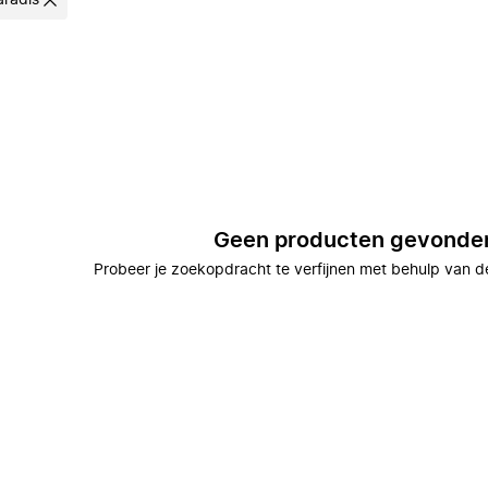
aradis
Geen producten gevonde
Probeer je zoekopdracht te verfijnen met behulp van de 