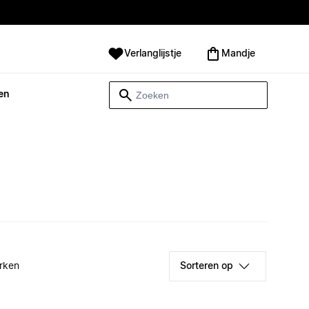
Verlanglijstje
Mandje
en
rken
Sorteren op