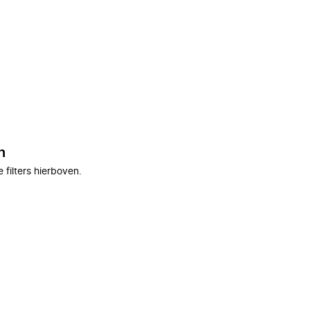
n
filters hierboven.