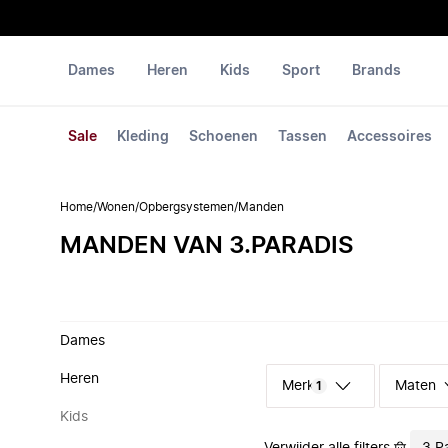
Dames
Heren
Kids
Sport
Brands
Sale
Kleding
Schoenen
Tassen
Accessoires
Home
/
Wonen
/
Opbergsystemen
/
Manden
MANDEN VAN 3.PARADIS
Dames
Heren
Merk
Maten
1
Kids