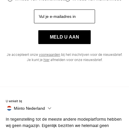
MELD U AAN
Je accepteert onze
voorwaarden
bij het inschrijven voor de nieuwsbrief.
Je kunt je
hier
afmelden voor onze nieuwsbrief.
U winkelt bij
Miinto Nederland
In tegenstelling tot de meeste andere modeplatforms hebben
wij geen magazijn. Eigenlijk bezitten we helemaal geen