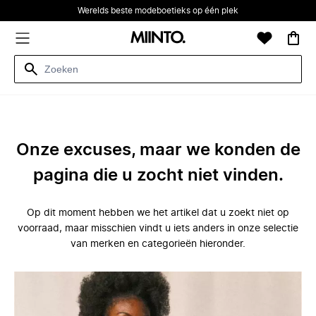
Werelds beste modeboetieks op één plek
Onze excuses, maar we konden de
pagina die u zocht niet vinden.
Op dit moment hebben we het artikel dat u zoekt niet op
voorraad, maar misschien vindt u iets anders in onze selectie
van merken en categorieën hieronder.