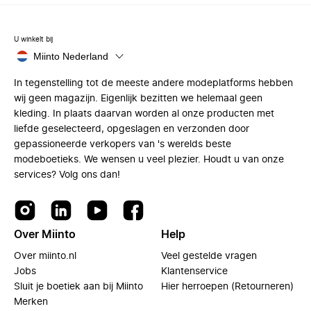
U winkelt bij
Miinto Nederland
In tegenstelling tot de meeste andere modeplatforms hebben
wij geen magazijn. Eigenlijk bezitten we helemaal geen
kleding. In plaats daarvan worden al onze producten met
liefde geselecteerd, opgeslagen en verzonden door
gepassioneerde verkopers van 's werelds beste
modeboetieks. We wensen u veel plezier. Houdt u van onze
services? Volg ons dan!
Over Miinto
Help
Over miinto.nl
Veel gestelde vragen
Jobs
Klantenservice
Sluit je boetiek aan bij Miinto
Hier herroepen (Retourneren)
Merken