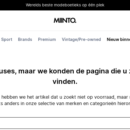
Werelds beste modeboetieks op één plek
Sport
Brands
Premium
Vintage/Pre-owned
Nieuw binn
ses, maar we konden de pagina die u 
vinden.
hebben we het artikel dat u zoekt niet op voorraad, maar 
ts anders in onze selectie van merken en categorieën hiero