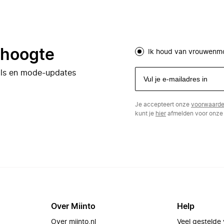
e hoogte
Ik houd van vrouwenm
eals en mode-updates
Je accepteert onze
voorwaard
kunt je
hier
afmelden voor onze 
Over Miinto
Help
Over miinto.nl
Veel gestelde