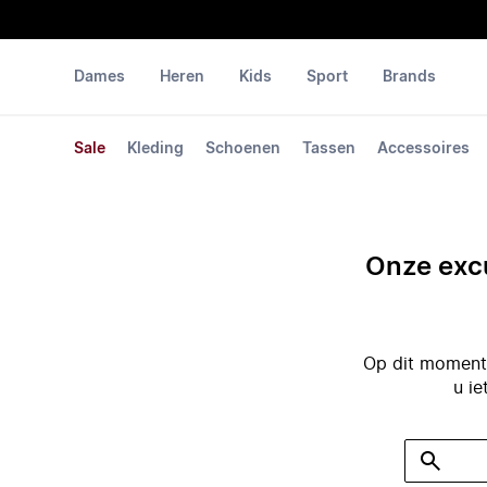
Dames
Heren
Kids
Sport
Brands
Sale
Kleding
Schoenen
Tassen
Accessoires
Onze excu
Op dit moment 
u ie