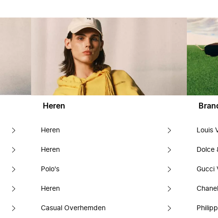
Heren
Bran
Heren
Louis 
Heren
Dolce
Polo's
Gucci 
Heren
Chanel
Casual Overhemden
Philipp