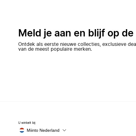
Meld je aan en blijf op d
Ontdek als eerste nieuwe collecties, exclusieve d
van de meest populaire merken.
U winkelt bij
Miinto Nederland