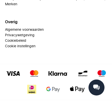
Merken
Overig
Algemene voorwaarden
Privacywetgeving
Cookiebeleid
Cookie instellingen
© 2025 Miinto - All rights reserved