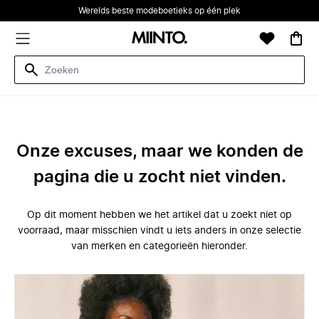
Werelds beste modeboetieks op één plek
Onze excuses, maar we konden de
pagina die u zocht niet vinden.
Op dit moment hebben we het artikel dat u zoekt niet op
voorraad, maar misschien vindt u iets anders in onze selectie
van merken en categorieën hieronder.