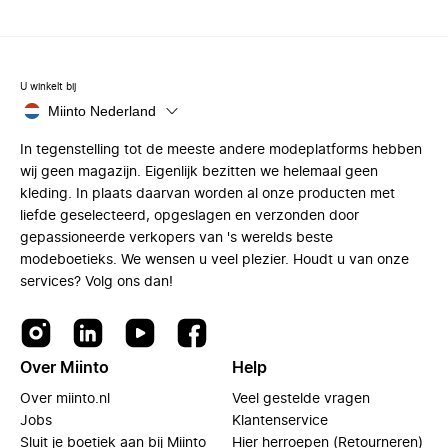
U winkelt bij
Miinto Nederland
In tegenstelling tot de meeste andere modeplatforms hebben
wij geen magazijn. Eigenlijk bezitten we helemaal geen
kleding. In plaats daarvan worden al onze producten met
liefde geselecteerd, opgeslagen en verzonden door
gepassioneerde verkopers van 's werelds beste
modeboetieks. We wensen u veel plezier. Houdt u van onze
services? Volg ons dan!
Over Miinto
Help
Over miinto.nl
Veel gestelde vragen
Jobs
Klantenservice
Sluit je boetiek aan bij Miinto
Hier herroepen (Retourneren)