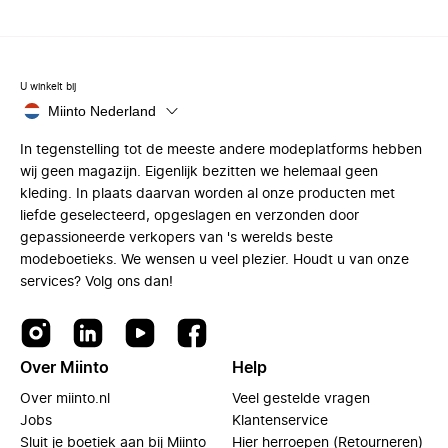
U winkelt bij
Miinto Nederland
In tegenstelling tot de meeste andere modeplatforms hebben
wij geen magazijn. Eigenlijk bezitten we helemaal geen
kleding. In plaats daarvan worden al onze producten met
liefde geselecteerd, opgeslagen en verzonden door
gepassioneerde verkopers van 's werelds beste
modeboetieks. We wensen u veel plezier. Houdt u van onze
services? Volg ons dan!
Over Miinto
Help
Over miinto.nl
Veel gestelde vragen
Jobs
Klantenservice
Sluit je boetiek aan bij Miinto
Hier herroepen (Retourneren)