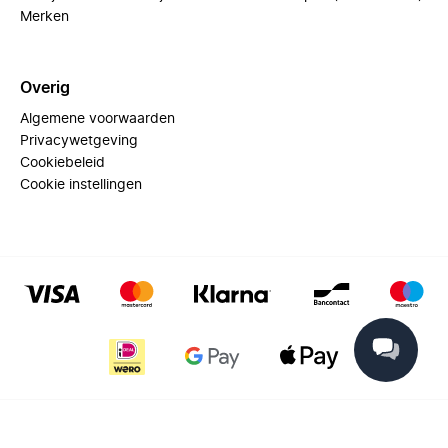
Merken
Overig
Algemene voorwaarden
Privacywetgeving
Cookiebeleid
Cookie instellingen
© 2025 Miinto - All rights reserved