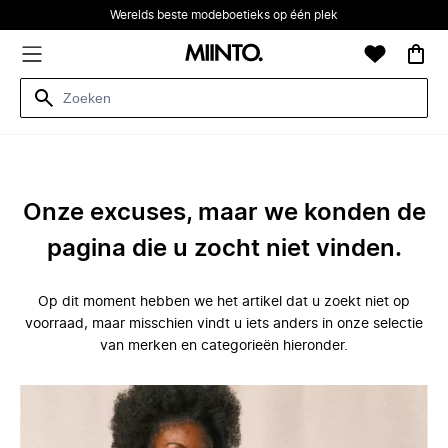
Werelds beste modeboetieks op één plek
Onze excuses, maar we konden de
pagina die u zocht niet vinden.
Op dit moment hebben we het artikel dat u zoekt niet op
voorraad, maar misschien vindt u iets anders in onze selectie
van merken en categorieën hieronder.