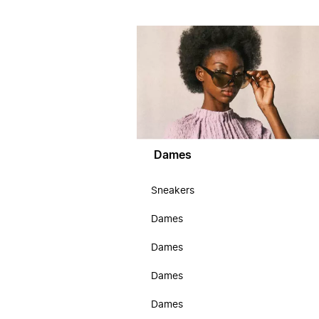
Dames
Sneakers
Dames
Dames
Dames
Dames