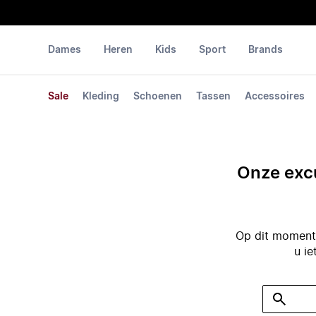
Dames
Heren
Kids
Sport
Brands
Sale
Kleding
Schoenen
Tassen
Accessoires
Onze excu
Op dit moment 
u ie