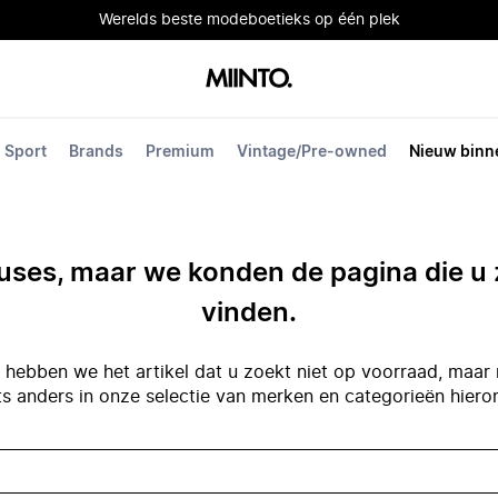
Werelds beste modeboetieks op één plek
Sport
Brands
Premium
Vintage/Pre-owned
Nieuw binn
ses, maar we konden de pagina die u 
vinden.
hebben we het artikel dat u zoekt niet op voorraad, maar 
ts anders in onze selectie van merken en categorieën hiero