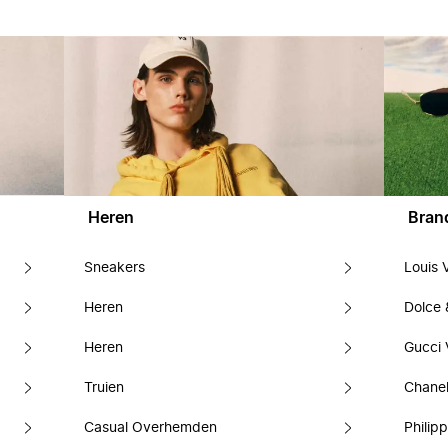
Heren
Bran
Sneakers
Louis 
Heren
Dolce
Heren
Gucci 
Truien
Chanel
Casual Overhemden
Philipp