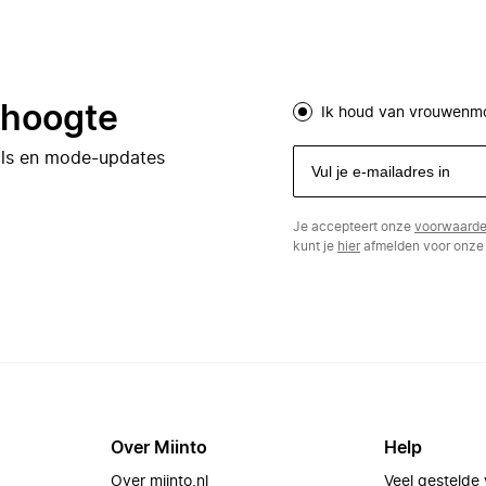
e hoogte
Ik houd van vrouwenm
eals en mode-updates
Je accepteert onze
voorwaard
kunt je
hier
afmelden voor onze 
Over Miinto
Help
Over miinto.nl
Veel gestelde