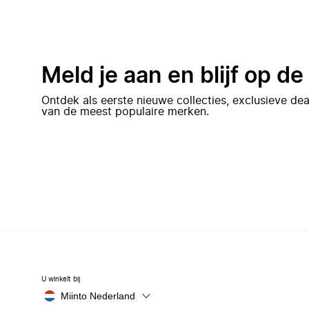
Meld je aan en blijf op d
Ontdek als eerste nieuwe collecties, exclusieve d
van de meest populaire merken.
U winkelt bij
Miinto Nederland